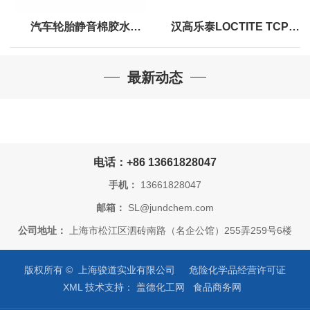
汽车轮胎静音棉胶水
汉高乐泰LOCTITE TCP
LOCTITE 5930 FIT
4000D 导热相变材料
最新动态
电话：+86 13661828047
手机：
13661828047
邮箱：
SL@jundchem.com
公司地址：
上海市松江区泗砖南路（名企公馆）255弄259号6楼
版权所有 © 上海骏道实业有限公司
危险化学品经营许可证
XML
技术支持：
盖德化工网
食品商务网