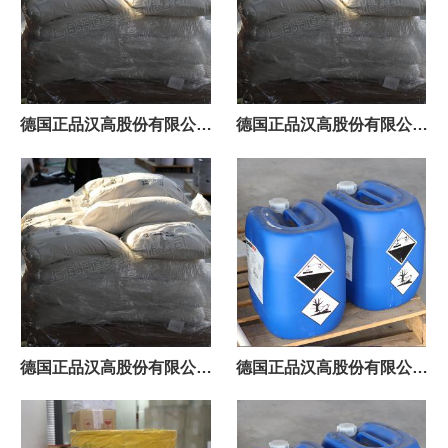
用途广泛正品金属清洗汉高
用途广泛正品金属清洗汉高
德国正品汉高股份有限公司
德国正品汉高股份有限公司
脱模钢铁有色金金属适用通
脱模钢铁有色金金属适用通
用BONDERITE C-AD 5003
用BONDERITE C-AD 5003
用途广泛正品金属清洗汉高
用途广泛正品金属脱模汉高
德国正品汉高股份有限公司
德国正品汉高股份有限公司
脱模钢铁有色金金属适用通
脱模钢铁有色金金属适用通