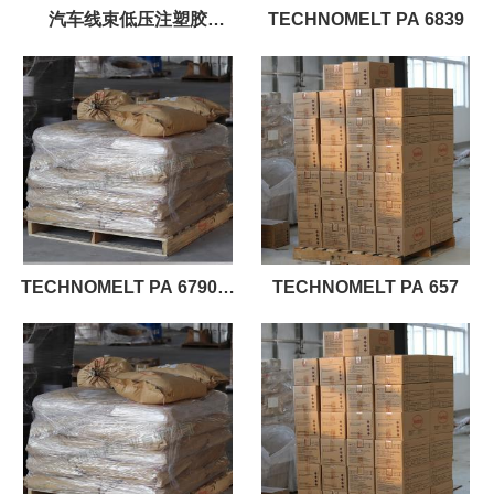
汽车线束低压注塑胶
TECHNOMELT PA 6839
TECHNOMELT PA 633
TECHNOMELT PA 6790供
TECHNOMELT PA 657
应现货