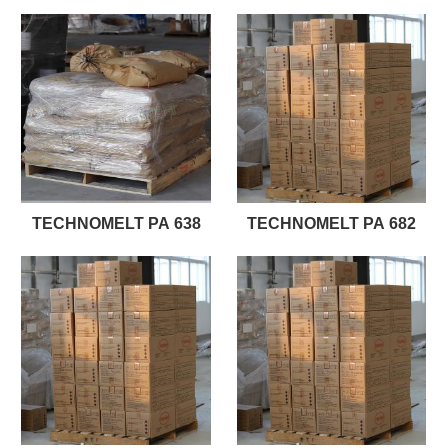
TECHNOMELT PA 638
TECHNOMELT PA 682