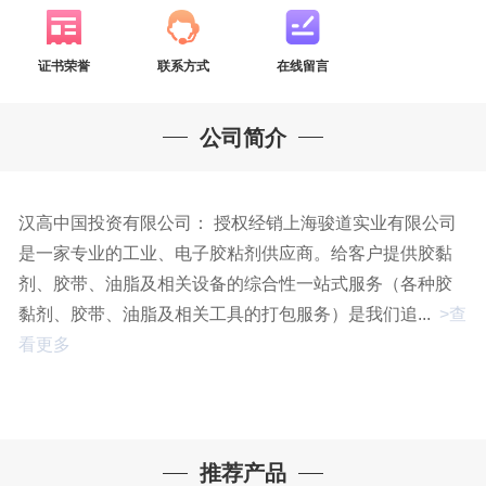
证书荣誉
联系方式
在线留言
公司简介
汉高中国投资有限公司： 授权经销上海骏道实业有限公司
是一家专业的工业、电子胶粘剂供应商。给客户提供胶黏
剂、胶带、油脂及相关设备的综合性一站式服务（各种胶
黏剂、胶带、油脂及相关工具的打包服务）是我们追...
>查
看更多
推荐产品