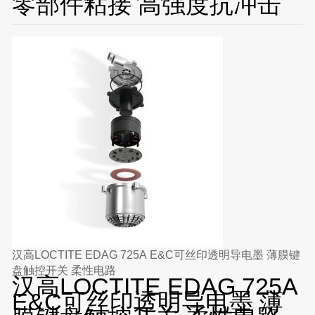
零部件粘接 高强度抗冲击
汉高LOCTITE EDAG 725A E&C可丝印透明导电墨 薄膜键
盘触控开关 柔性电路
汉高LOCTITE EDAG 725A
E&C可丝印透明导电墨 薄