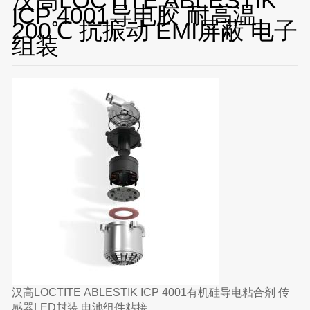
ICP 4001导电胶 耐高温
200℃ 抗振动 EMI屏蔽 电子
组装
汉高LOCTITE ABLESTIK ICP 4001有机硅导电粘合剂 传
感器LED封装 电池组件粘接