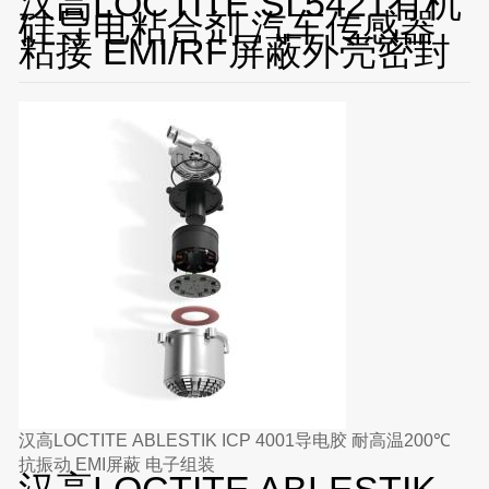
汉高LOCTITE SI 5421有机
硅导电粘合剂 汽车传感器
粘接 EMI/RF屏蔽外壳密封
汉高LOCTITE ABLESTIK ICP 4001导电胶 耐高温200℃
抗振动 EMI屏蔽 电子组装
汉高LOCTITE ABLESTIK