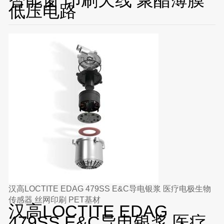
低压电路
汉高LOCTITE EDAG 479SS E&C导电银浆 医疗电极生物
传感器 丝网印刷 PET基材
汉高LOCTITE EDAG
479SS E&C导电银浆 医疗