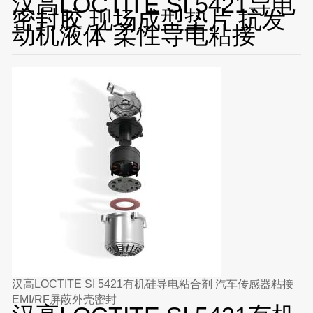
汉高LOCTITE SI 5421导电
密封胶 现场成型垫片 抗发
动机液体 柔性导电粘接
汉高LOCTITE SI 5421有机硅导电粘合剂 汽车传感器粘接
EMI/RF屏蔽外壳密封