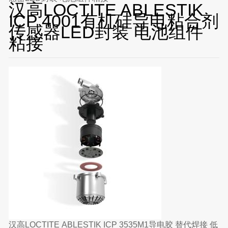
汉高LOCTITE ABLESTIK
ICP 4001有机硅导电粘合剂
传感器LED封装 电池组件
粘接
汉高LOCTITE ABLESTIK ICP 3535M1导电胶 替代焊接 低