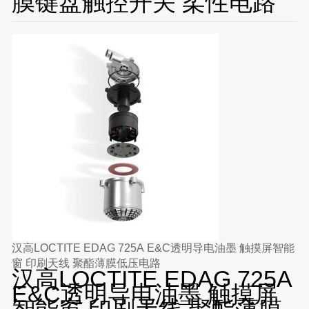
膜键盘触控开关 柔性电路
汉高LOCTITE EDAG 725A E&C透明导电油墨 触摸屏智能
窗 印刷天线 聚酯薄膜低压电路
汉高LOCTITE EDAG 725A
E&C透明导电油墨 触摸屏
智能窗 印刷天线 聚酯薄膜