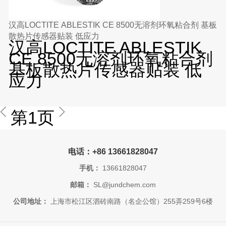
汉高LOCTITE ABLESTIK CE 8500无溶剂环氧粘合剂 基板
散热片传感器贴装 低应力
汉高LOCTITE ABLESTIK
CE 8500无溶剂环氧粘合剂
基板散热片传感器贴装 低
应力
第1页
电话：+86 13661828047
手机：
13661828047
邮箱：
SL@jundchem.com
公司地址：
上海市松江区泗砖南路（名企公馆）255弄259号6楼