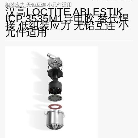
组装应力 无铅互连 小元件适用
汉高LOCTITE ABLESTIK
ICP 3535M1导电胶 替代焊
接 低组装应力 无铅互连 小
元件适用