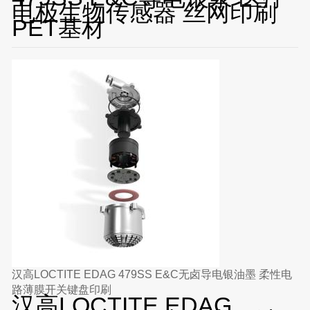
电极生物传感器 丝网印刷
PET基材
汉高LOCTITE EDAG 479SS E&C无卤导电银油墨 柔性电
路薄膜开关键盘印刷
汉高LOCTITE EDAG