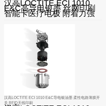
汉高LOCTITE ECI 1010
E&C高导电银墨 丝网印刷
智能卡医疗电极 附着力强
汉高LOCTITE ECI 1010 E&C导电银油墨 柔性电路薄膜开
关 RFID天线印刷