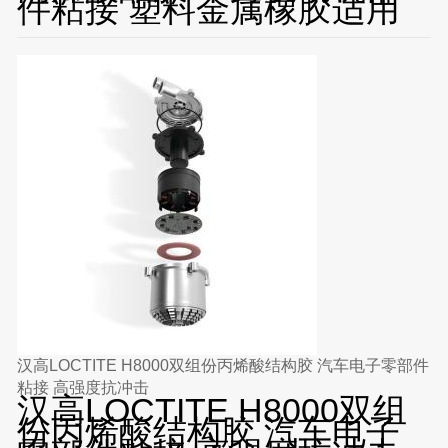
件粘接 塑料金属橡胶适用
汉高LOCTITE H8000双组份丙烯酸结构胶 汽车电子零部件
粘接 高强度抗冲击
汉高LOCTITE H8000双组
份丙烯酸结构胶 汽车电子