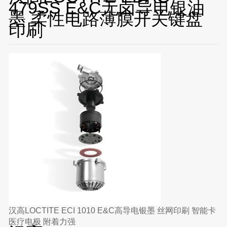
479SS E&C无卤导电银油
墨 柔性电路薄膜开关键盘
印刷
汉高LOCTITE ECI 1010 E&C高导电银墨 丝网印刷 智能卡
医疗电极 附着力强