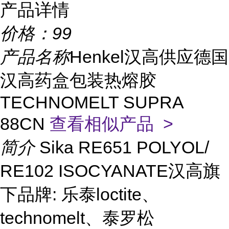
产品详情
价格：
99
产品名称
Henkel汉高供应德国
汉高药盒包装热熔胶
TECHNOMELT SUPRA
88CN
查看相似产品 >
简介
Sika RE651 POLYOL/
RE102 ISOCYANATE汉高旗
下品牌: 乐泰loctite、
technomelt、泰罗松