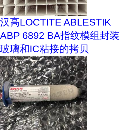
汉高LOCTITE ABLESTIK
ABP 6892 BA指纹模组封装
玻璃和IC粘接的拷贝