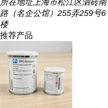
所在地址
上海市松江区泗砖南
路（名企公馆）255弄259号6
楼
推荐产品