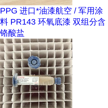
PPG 进口*油漆航空 / 军用涂
料 PR143 环氧底漆 双组分含
铬酸盐