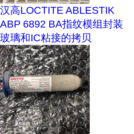
汉高LOCTITE ABLESTIK
ABP 6892 BA指纹模组封装
玻璃和IC粘接的拷贝