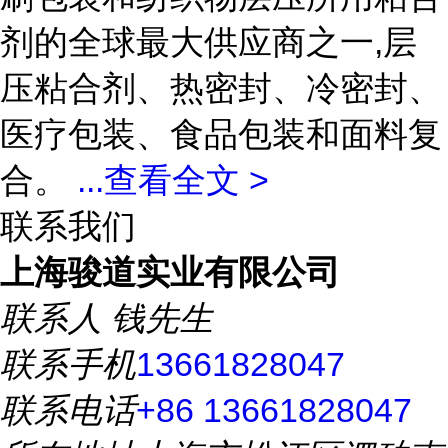
剂的全球最大供应商之一,层
压粘合剂、热密封、冷密封、
医疗包装、食品包装和面料复
合。
...
查看全文 >
联系我们
上海骏道实业有限公司
联系人
钱先生
联系手机
13661828047
联系电话
+86 13661828047