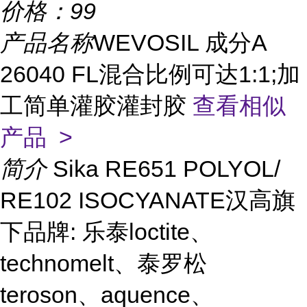
价格：
99
产品名称
WEVOSIL 成分A
26040 FL混合比例可达1:1;加
工简单灌胶灌封胶
查看相似
产品 >
简介
Sika RE651 POLYOL/
RE102 ISOCYANATE汉高旗
下品牌: 乐泰loctite、
technomelt、泰罗松
teroson、aquence、