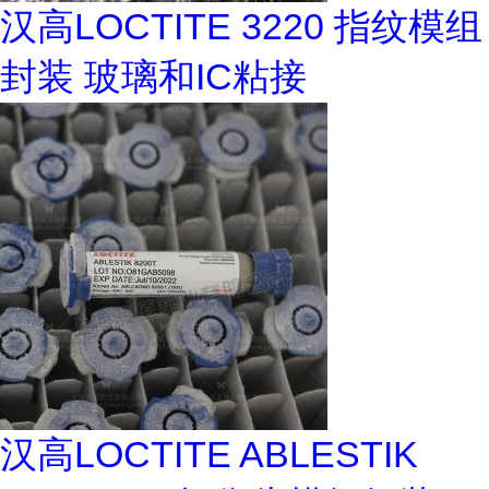
汉高LOCTITE 3220 指纹模组
封装 玻璃和IC粘接
汉高LOCTITE ABLESTIK