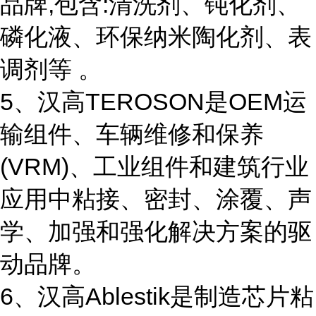
品牌,包含:清洗剂、钝化剂、
磷化液、环保纳米陶化剂、表
调剂等 。
5、汉高TEROSON是OEM运
输组件、车辆维修和保养
(VRM)、工业组件和建筑行业
应用中粘接、密封、涂覆、声
学、加强和强化解决方案的驱
动品牌。
6、汉高Ablestik是制造芯片粘