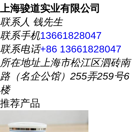
上海骏道实业有限公司
联系人
钱先生
联系手机
13661828047
联系电话
+86 13661828047
所在地址
上海市松江区泗砖南
路（名企公馆）255弄259号6
楼
推荐产品