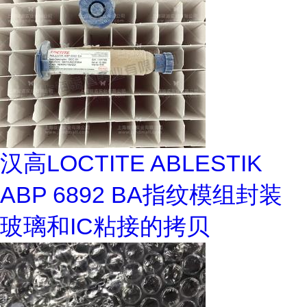
汉高LOCTITE ABLESTIK
ABP 6892 BA指纹模组封装
玻璃和IC粘接的拷贝