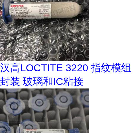
汉高LOCTITE 3220 指纹模组
封装 玻璃和IC粘接