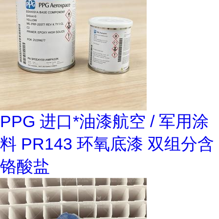
PPG 进口*油漆航空 / 军用涂
料 PR143 环氧底漆 双组分含
铬酸盐