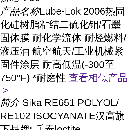
产品名称
Lube-Lok 2006热固
化硅树脂粘结二硫化钼/石墨
固体膜 耐化学流体 耐烃燃料/
液压油 航空航天/工业机械紧
固件涂层 耐高低温(-300至
750°F) *耐磨性
查看相似产品
>
简介
Sika RE651 POLYOL/
RE102 ISOCYANATE汉高旗
下品牌: 乐泰loctite、