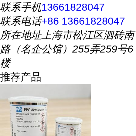
联系手机
13661828047
联系电话
+86 13661828047
所在地址
上海市松江区泗砖南
路（名企公馆）255弄259号6
楼
推荐产品