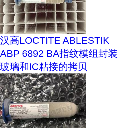
汉高LOCTITE ABLESTIK
ABP 6892 BA指纹模组封装
玻璃和IC粘接的拷贝