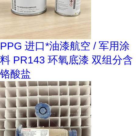
PPG 进口*油漆航空 / 军用涂
料 PR143 环氧底漆 双组分含
铬酸盐