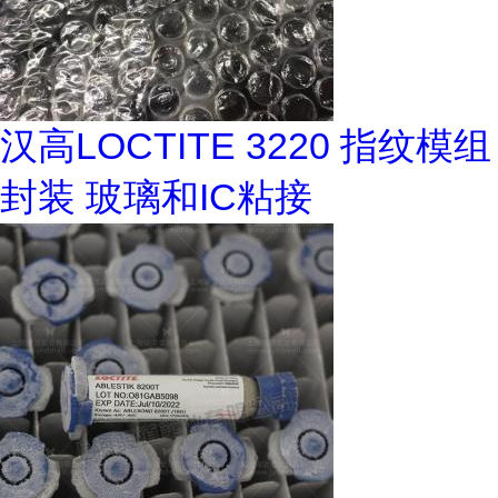
汉高LOCTITE 3220 指纹模组
封装 玻璃和IC粘接