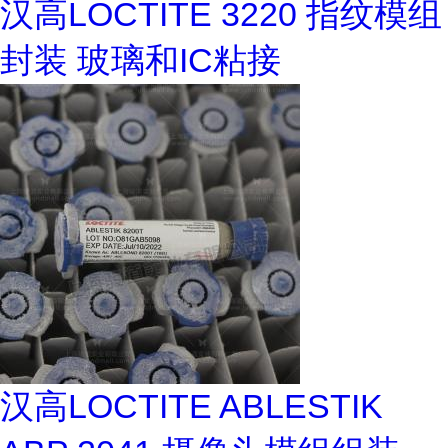
汉高LOCTITE 3220 指纹模组
封装 玻璃和IC粘接
汉高LOCTITE ABLESTIK