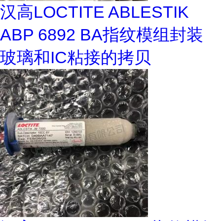
汉高LOCTITE ABLESTIK
ABP 6892 BA指纹模组封装
玻璃和IC粘接的拷贝