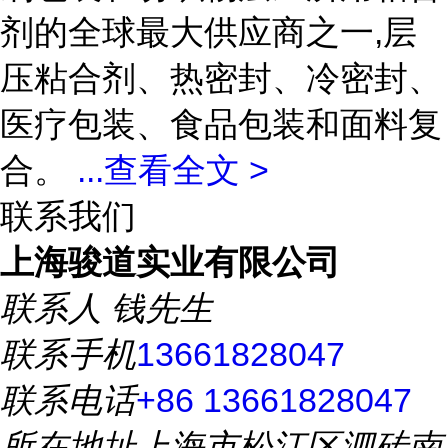
剂的全球最大供应商之一,层
压粘合剂、热密封、冷密封、
医疗包装、食品包装和面料复
合。
...
查看全文 >
联系我们
上海骏道实业有限公司
联系人
钱先生
联系手机
13661828047
联系电话
+86 13661828047
所在地址
上海市松江区泗砖南