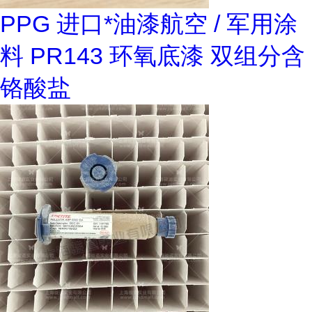
PPG 进口*油漆航空 / 军用涂
料 PR143 环氧底漆 双组分含
铬酸盐