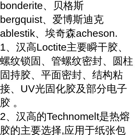
bonderite、贝格斯
bergquist、爱博斯迪克
ablestik、埃奇森acheson.
1、汉高Loctite主要瞬干胶、
螺纹锁固、管螺纹密封、圆柱
固持胶、平面密封、结构粘
接、UV光固化胶及部分电子
胶 。
2、汉高的Technomelt是热熔
胶的主要选择,应用于纸张包