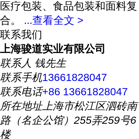
医疗包装、食品包装和面料复
合。
...
查看全文 >
联系我们
上海骏道实业有限公司
联系人
钱先生
联系手机
13661828047
联系电话
+86 13661828047
所在地址
上海市松江区泗砖南
路（名企公馆）255弄259号6
楼