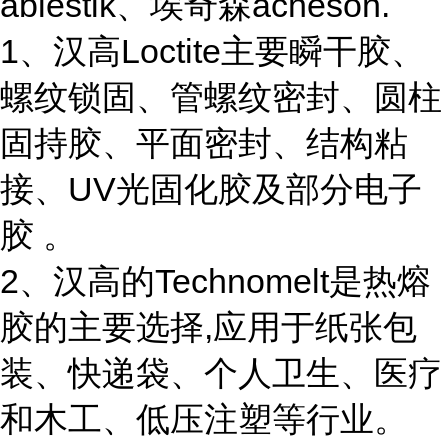
ablestik、埃奇森acheson.
1、汉高Loctite主要瞬干胶、
螺纹锁固、管螺纹密封、圆柱
固持胶、平面密封、结构粘
接、UV光固化胶及部分电子
胶 。
2、汉高的Technomelt是热熔
胶的主要选择,应用于纸张包
装、快递袋、个人卫生、医疗
和木工、低压注塑等行业。