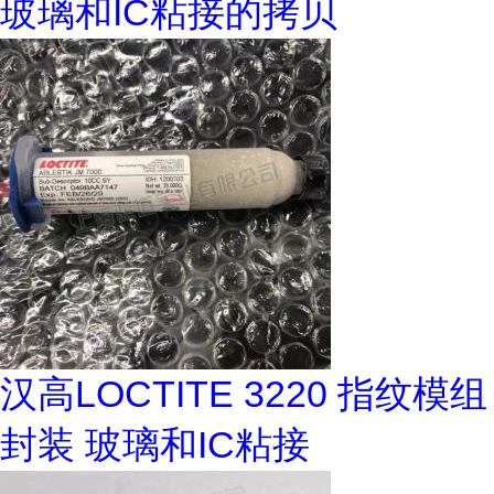
玻璃和IC粘接的拷贝
汉高LOCTITE 3220 指纹模组
封装 玻璃和IC粘接