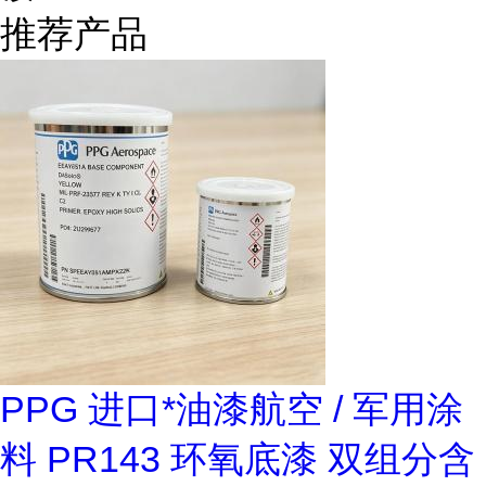
推荐产品
PPG 进口*油漆航空 / 军用涂
料 PR143 环氧底漆 双组分含