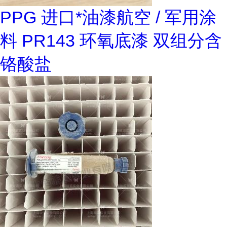
PPG 进口*油漆航空 / 军用涂
料 PR143 环氧底漆 双组分含
铬酸盐