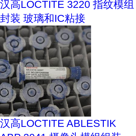
汉高LOCTITE 3220 指纹模组
封装 玻璃和IC粘接
汉高LOCTITE ABLESTIK