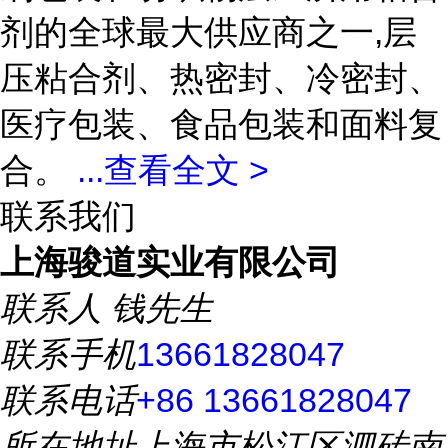
剂的全球最大供应商之一,层
压粘合剂、热密封、冷密封、
医疗包装、食品包装和面料复
合。
...
查看全文 >
联系我们
上海骏道实业有限公司
联系人
钱先生
联系手机
13661828047
联系电话
+86 13661828047
所在地址
上海市松江区泗砖南