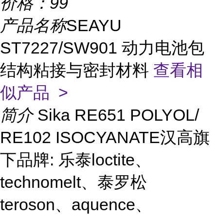
价格：
99
产品名称
SEAYU
ST7227/SW901 动力电池包
结构粘接与密封材料
查看相
似产品 >
简介
Sika RE651 POLYOL/
RE102 ISOCYANATE汉高旗
下品牌: 乐泰loctite、
technomelt、泰罗松
teroson、aquence、