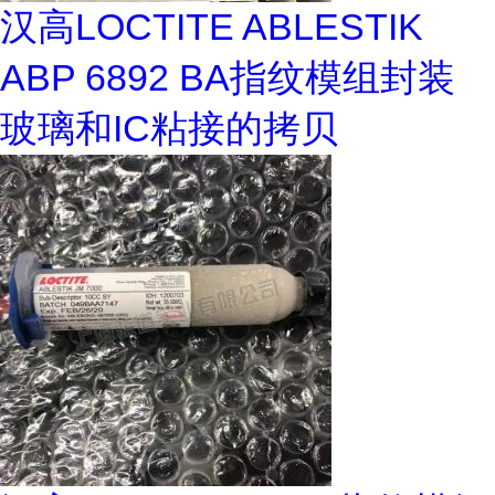
汉高LOCTITE ABLESTIK
ABP 6892 BA指纹模组封装
玻璃和IC粘接的拷贝