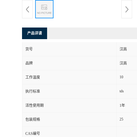
产品详请
货号
汉高
品牌
汉高
10
工作温度
tds
执行标准
活性使用期
1年
25
包装规格
CAS编号