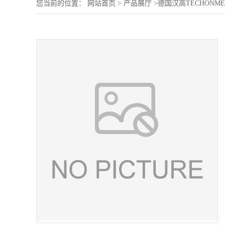
您当前的位置：
网站首页
>
产品展厅
>
德国汉高TECHONM