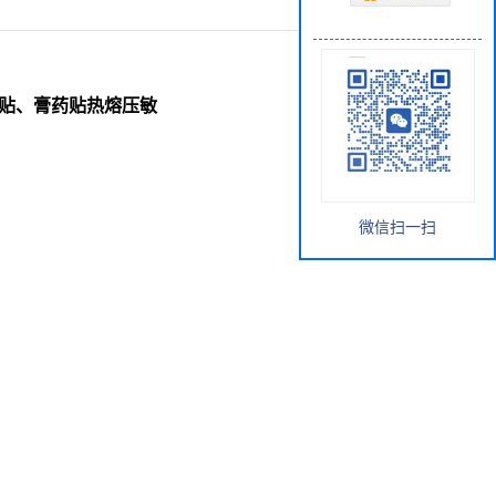
针头贴、膏药贴热熔压敏
微信扫一扫