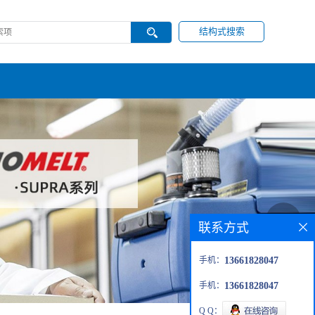
结构式搜索
联系方式
手机：
13661828047
手机：
13661828047
Q Q：