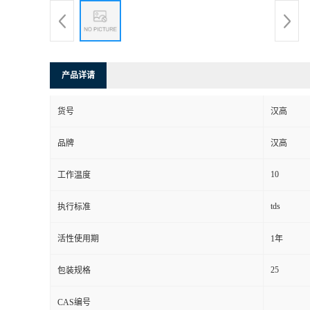
产品详请
货号
汉高
品牌
汉高
10
工作温度
tds
执行标准
活性使用期
1年
25
包装规格
CAS编号