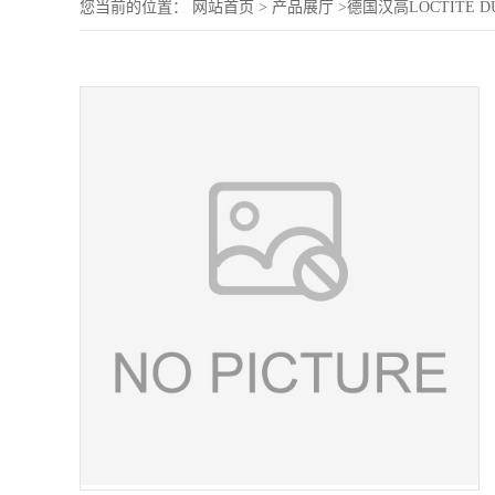
您当前的位置：
网站首页
>
产品展厅
>
德国汉高LOCTITE