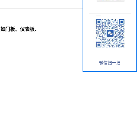
粘接,如门板、仪表板、
微信扫一扫