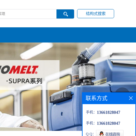
结构式搜索
联系方式
手机：
13661828047
手机：
13661828047
Q Q：