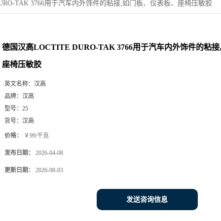
 DURO-TAK 3766用于汽车内外饰件的粘接,如门板、仪表板、座椅压敏胶
德国汉高LOCTITE DURO-TAK 3766用于汽车内外饰件的
座椅压敏胶
英文名称：
汉高
品牌：
汉高
型号：
25
货号：
汉高
价格：
￥99/千克
发布日期：
2026-04-08
更新日期：
2026-08-03
发送咨询信息