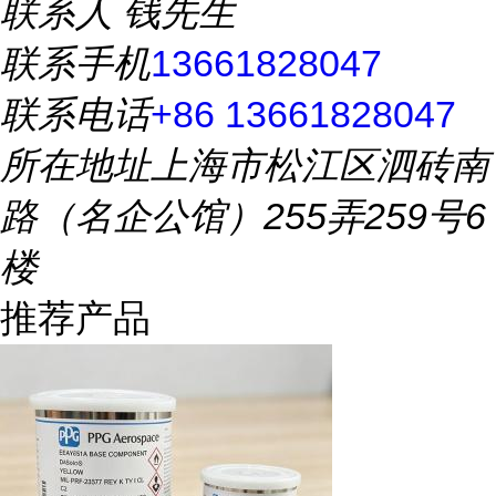
联系人
钱先生
联系手机
13661828047
联系电话
+86 13661828047
所在地址
上海市松江区泗砖南
路（名企公馆）255弄259号6
楼
推荐产品