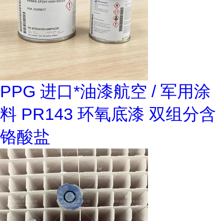
PPG 进口*油漆航空 / 军用涂
料 PR143 环氧底漆 双组分含
铬酸盐