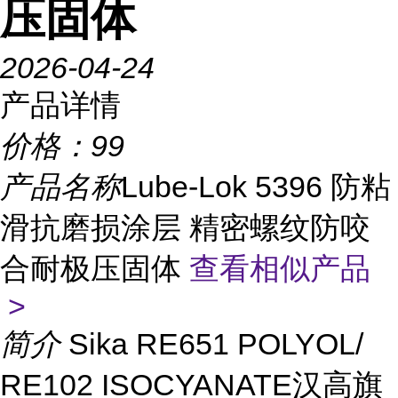
压固体
2026-04-24
产品详情
价格：
99
产品名称
Lube-Lok 5396 防粘
滑抗磨损涂层 精密螺纹防咬
合耐极压固体
查看相似产品
>
简介
Sika RE651 POLYOL/
RE102 ISOCYANATE汉高旗