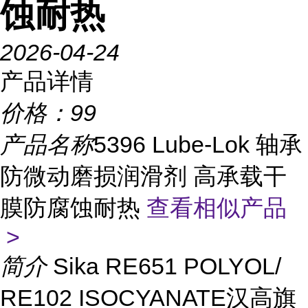
蚀耐热
2026-04-24
产品详情
价格：
99
产品名称
5396 Lube-Lok 轴承
防微动磨损润滑剂 高承载干
膜防腐蚀耐热
查看相似产品
>
简介
Sika RE651 POLYOL/
RE102 ISOCYANATE汉高旗