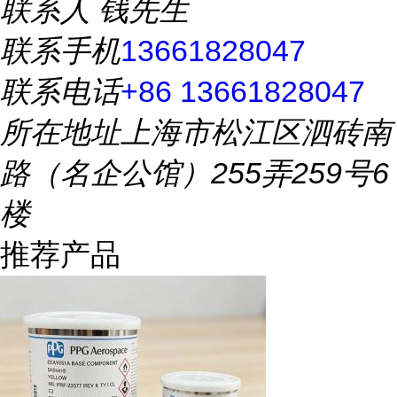
联系人
钱先生
联系手机
13661828047
联系电话
+86 13661828047
所在地址
上海市松江区泗砖南
路（名企公馆）255弄259号6
楼
推荐产品