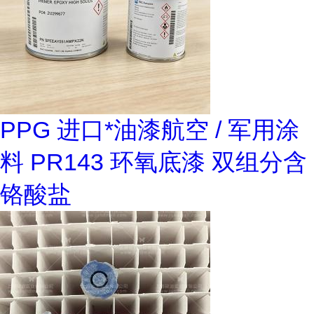
PPG 进口*油漆航空 / 军用涂
料 PR143 环氧底漆 双组分含
铬酸盐