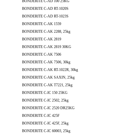
BONDERITE C-AD 100 25KG
BONDERITE C-AD RT-1020S
BONDERITE C-AD RT-1023S
BONDERITE C-AK 1559
BONDERITE C-AK 2288, 25kg
BONDERITE C-AK 2819
BONDERITE C-AK 2819 30KG
BONDERITE C-AK 7506
BONDERITE C-AK 7506, 30kg
BONDERITE C-AK RT-1022R, 30kg
BONDERITE C-AK SAXIN, 25kg
BONDERITE C-AK T7221, 25kg
BONDERITE C-IC 150 25KG
BONDERITE C-IC 2502, 25kg
BONDERITE C-IC 2520 DR25KG
BONDERITE C-IC 425F
BONDERITE C-IC 425F, 25kg
BONDERITE C-IC 60003, 25kg