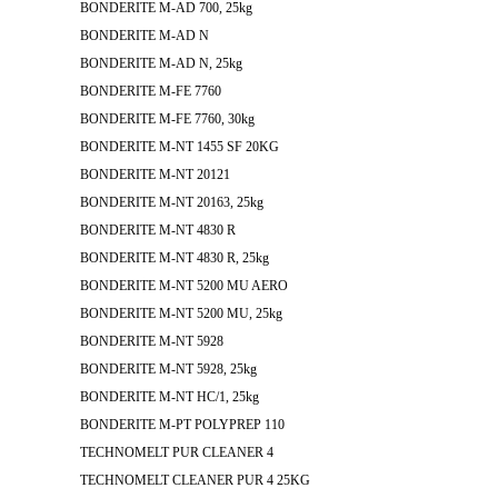
BONDERITE M-AD 700, 25kg
BONDERITE M-AD N
BONDERITE M-AD N, 25kg
BONDERITE M-FE 7760
BONDERITE M-FE 7760, 30kg
BONDERITE M-NT 1455 SF 20KG
BONDERITE M-NT 20121
BONDERITE M-NT 20163, 25kg
BONDERITE M-NT 4830 R
BONDERITE M-NT 4830 R, 25kg
BONDERITE M-NT 5200 MU AERO
BONDERITE M-NT 5200 MU, 25kg
BONDERITE M-NT 5928
BONDERITE M-NT 5928, 25kg
BONDERITE M-NT HC/1, 25kg
BONDERITE M-PT POLYPREP 110
TECHNOMELT PUR CLEANER 4
TECHNOMELT CLEANER PUR 4 25KG