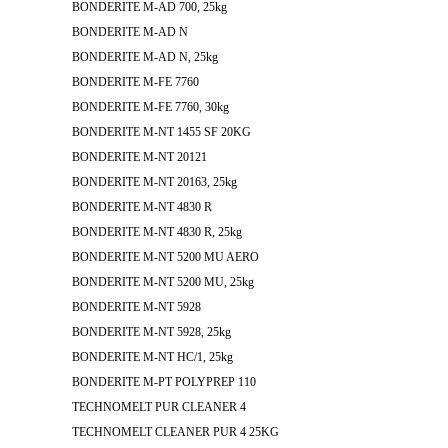
BONDERITE M-AD 700, 25kg
BONDERITE M-AD N
BONDERITE M-AD N, 25kg
BONDERITE M-FE 7760
BONDERITE M-FE 7760, 30kg
BONDERITE M-NT 1455 SF 20KG
BONDERITE M-NT 20121
BONDERITE M-NT 20163, 25kg
BONDERITE M-NT 4830 R
BONDERITE M-NT 4830 R, 25kg
BONDERITE M-NT 5200 MU AERO
BONDERITE M-NT 5200 MU, 25kg
BONDERITE M-NT 5928
BONDERITE M-NT 5928, 25kg
BONDERITE M-NT HC/1, 25kg
BONDERITE M-PT POLYPREP 110
TECHNOMELT PUR CLEANER 4
TECHNOMELT CLEANER PUR 4 25KG