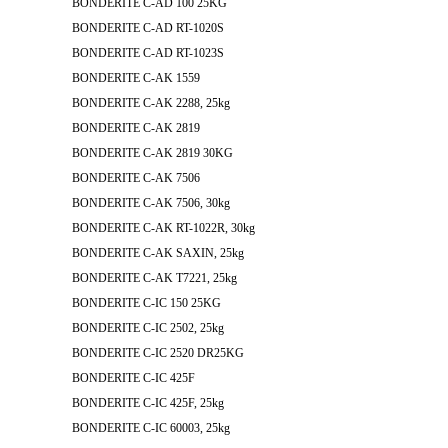
BONDERITE C-AD 100 25KG
BONDERITE C-AD RT-1020S
BONDERITE C-AD RT-1023S
BONDERITE C-AK 1559
BONDERITE C-AK 2288, 25kg
BONDERITE C-AK 2819
BONDERITE C-AK 2819 30KG
BONDERITE C-AK 7506
BONDERITE C-AK 7506, 30kg
BONDERITE C-AK RT-1022R, 30kg
BONDERITE C-AK SAXIN, 25kg
BONDERITE C-AK T7221, 25kg
BONDERITE C-IC 150 25KG
BONDERITE C-IC 2502, 25kg
BONDERITE C-IC 2520 DR25KG
BONDERITE C-IC 425F
BONDERITE C-IC 425F, 25kg
BONDERITE C-IC 60003, 25kg