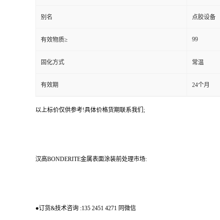
别名
点胶设备
99
有效物质≥
固化方式
常温
有效期
24个月
以上标价仅供参考!具体价格货期联系我们;
汉高BONDERITE金属表面涂装前处理市场:
●订货&技术咨询 :135 2451 4271 同微信