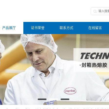
产品展厅
证书荣誉
联系方式
在线留言