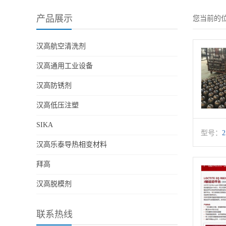
产品展示
您当前的
汉高航空清洗剂
汉高通用工业设备
汉高防锈剂
汉高低压注塑
SIKA
型号：
汉高乐泰导热相变材料
拜高
汉高脱模剂
联系热线