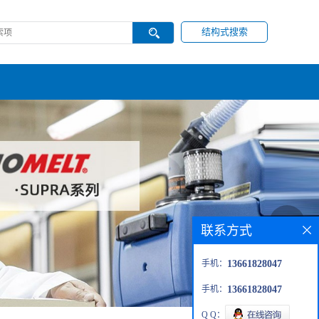
结构式搜索
联系方式
手机：
13661828047
手机：
13661828047
Q Q：