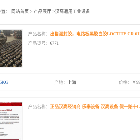
位置：
网站首页
>
产品展厅
>
汉高通用工业设备
产品名称：
出售灌封胶，电路板黑胶白胶LOCTITE CR 61
产品货号：
6771
25KG
产地：
上海
价格：
￥9
产品名称：
正品汉高经销商 乐泰设备 汉高设备 假一赔十LOCTI