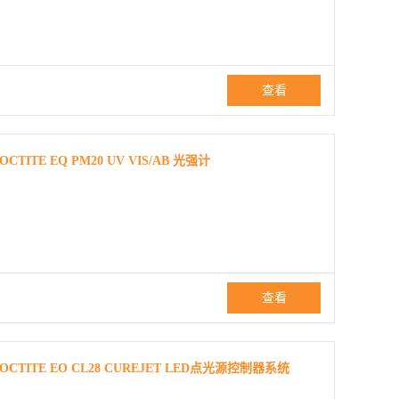
查看
E EQ PM20 UV VIS/AB 光强计
查看
ITE EO CL28 CUREJET LED点光源控制器系统