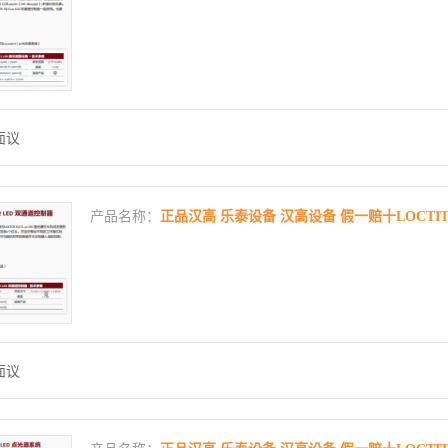
面议
产品名称：
正品汉高 乐泰设备 汉高设备 假一赔十LOCTITE 
面议