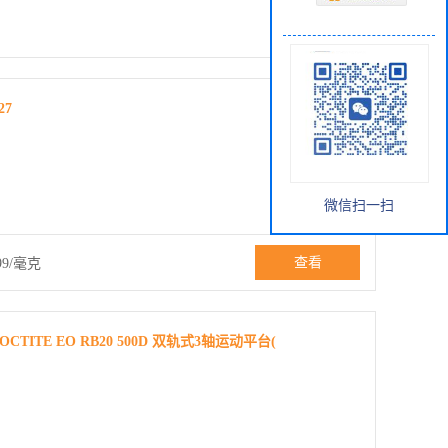
27
微信扫一扫
查看
99/毫克
TE EO RB20 500D 双轨式3轴运动平台(