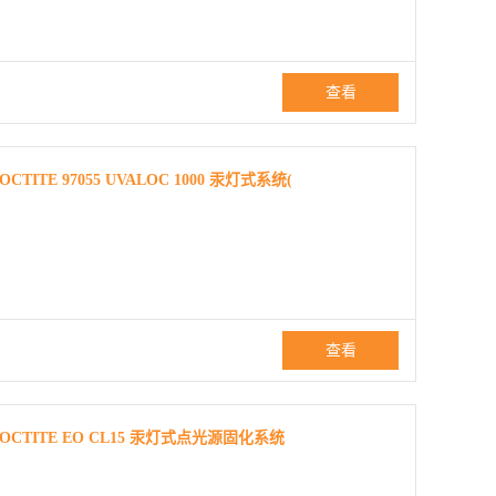
查看
E 97055 UVALOC 1000 汞灯式系统(
查看
TITE EO CL15 汞灯式点光源固化系统