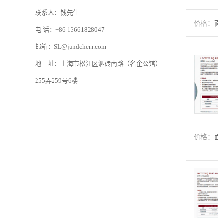
联系人：钱先生
价格：
电 话：+86 13661828047
邮箱：SL@jundchem.com
地 址：上海市松江区泗砖南路（名企公馆）
255弄259号6楼
价格：