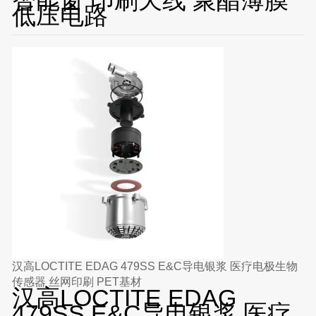
低压电路
汉高LOCTITE EDAG 479SS E&C导电银浆 医疗电极生物
传感器 丝网印刷 PET基材
汉高LOCTITE EDAG
479SS E&C导电银浆 医疗