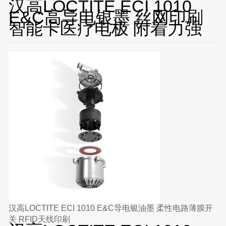
汉高LOCTITE ECI 1010
E&C高导电银墨 丝网印刷
智能卡医疗电极 附着力强
汉高LOCTITE ECI 1010 E&C导电银油墨 柔性电路薄膜开
关 RFID天线印刷