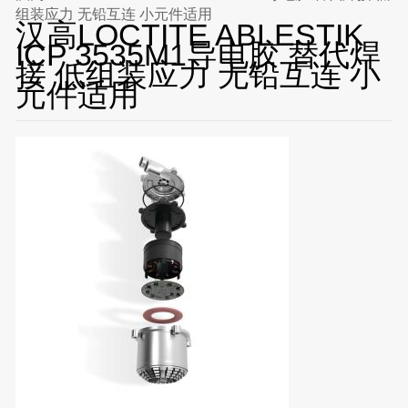
组装应力 无铅互连 小元件适用
汉高LOCTITE ABLESTIK
ICP 3535M1导电胶 替代焊
接 低组装应力 无铅互连 小
元件适用