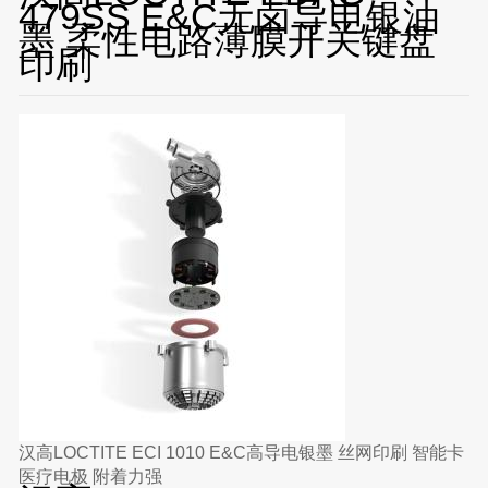
479SS E&C无卤导电银油
墨 柔性电路薄膜开关键盘
印刷
汉高LOCTITE ECI 1010 E&C高导电银墨 丝网印刷 智能卡
医疗电极 附着力强