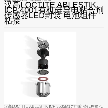
汉高LOCTITE ABLESTIK
ICP 4001有机硅导电粘合剂
传感器LED封装 电池组件
粘接
汉高LOCTITE ABLESTIK ICP 3535M1导电胶 替代焊接 低