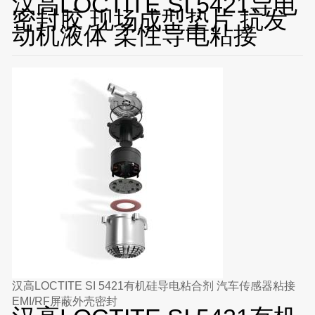
汉高LOCTITE SI 5421导电
密封胶 现场成型垫片 抗发
动机液体 柔性导电粘接
汉高LOCTITE SI 5421有机硅导电粘合剂 汽车传感器粘接
EMI/RF屏蔽外壳密封