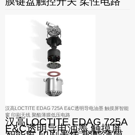
膜键盘触控开关 柔性电路
汉高LOCTITE EDAG 725A E&C透明导电油墨 触摸屏智能
窗 印刷天线 聚酯薄膜低压电路
汉高LOCTITE EDAG 725A
E&C透明导电油墨 触摸屏
智能窗 印刷天线 聚酯薄膜