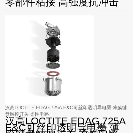
零部件粘接 高强度抗冲击
汉高LOCTITE EDAG 725A E&C可丝印透明导电墨 薄膜键
盘触控开关 柔性电路
汉高LOCTITE EDAG 725A
E&C可丝印透明导电墨 薄