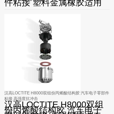
件粘接 塑料金属橡胶适用
汉高LOCTITE H8000双组份丙烯酸结构胶 汽车电子零部件
粘接 高强度抗冲击
汉高LOCTITE H8000双组
份丙烯酸结构胶 汽车电子