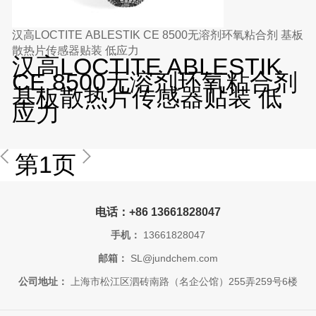
汉高LOCTITE ABLESTIK CE 8500无溶剂环氧粘合剂 基板
散热片传感器贴装 低应力
汉高LOCTITE ABLESTIK
CE 8500无溶剂环氧粘合剂
基板散热片传感器贴装 低
应力
第1页
电话：+86 13661828047
手机：
13661828047
邮箱：
SL@jundchem.com
公司地址：
上海市松江区泗砖南路（名企公馆）255弄259号6楼