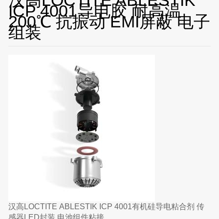
ICP 4001导电胶 耐高温
200℃ 抗振动 EMI屏蔽 电子
组装
汉高LOCTITE ABLESTIK ICP 4001有机硅导电粘合剂 传
感器LED封装 电池组件粘接