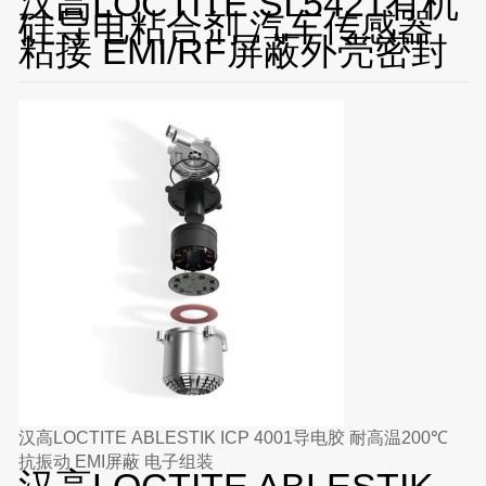
汉高LOCTITE SI 5421有机
硅导电粘合剂 汽车传感器
粘接 EMI/RF屏蔽外壳密封
汉高LOCTITE ABLESTIK ICP 4001导电胶 耐高温200℃
抗振动 EMI屏蔽 电子组装
汉高LOCTITE ABLESTIK