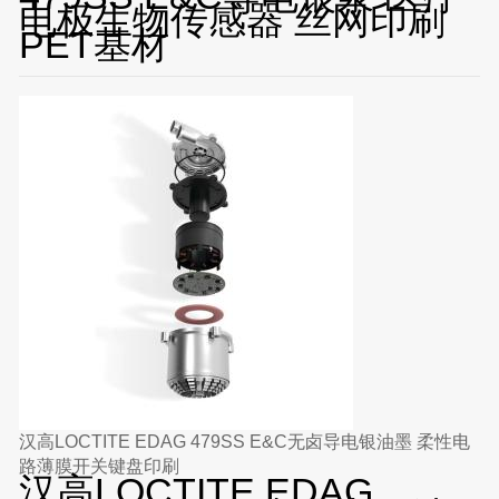
电极生物传感器 丝网印刷
PET基材
汉高LOCTITE EDAG 479SS E&C无卤导电银油墨 柔性电
路薄膜开关键盘印刷
汉高LOCTITE EDAG