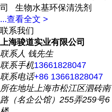
司 生物水基环保清洗剂
...
查看全文 >
联系我们
上海骏道实业有限公司
联系人
钱先生
联系手机
13661828047
联系电话
+86 13661828047
所在地址
上海市松江区泗砖南
路（名企公馆）255弄259号6
楼