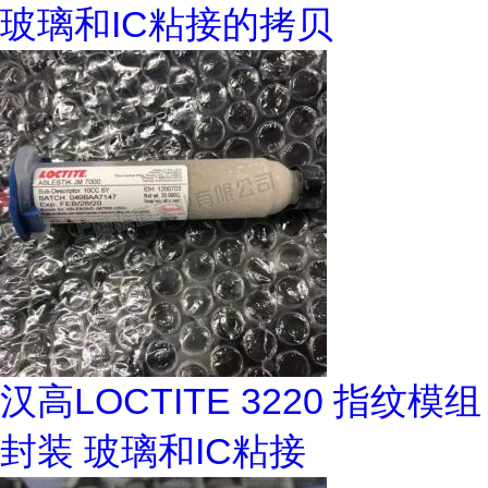
玻璃和IC粘接的拷贝
汉高LOCTITE 3220 指纹模组
封装 玻璃和IC粘接