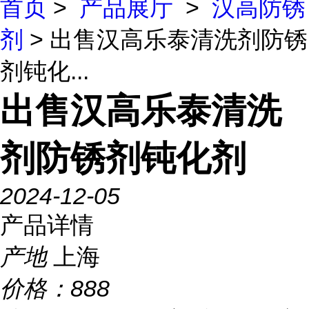
首页
>
产品展厅
>
汉高防锈
剂
> 出售汉高乐泰清洗剂防锈
剂钝化...
出售汉高乐泰清洗
剂防锈剂钝化剂
2024-12-05
产品详情
产地
上海
价格：
888