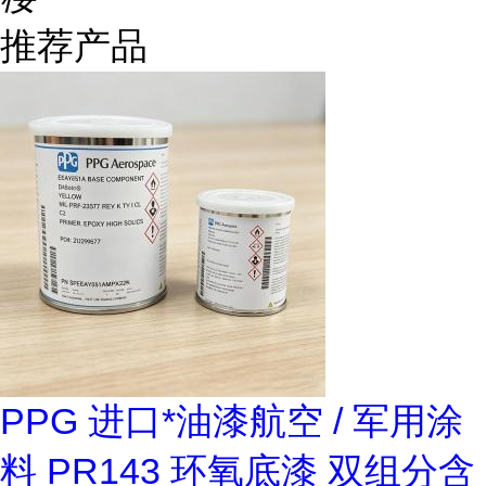
推荐产品
PPG 进口*油漆航空 / 军用涂
料 PR143 环氧底漆 双组分含