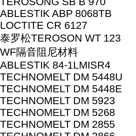
TEROSONG SB B 970
ABLESTIK ABP 8068TB
LOCTITE CR 6127
泰罗松TEROSON WT 123
WF隔音阻尼材料
ABLESTIK 84-1LMISR4
TECHNOMELT DM 5448U
TECHNOMELT DM 5448E
TECHNOMELT DM 5923
TECHNOMELT DM 5268
TECHNOMELT DM 2855