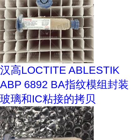
汉高LOCTITE ABLESTIK
ABP 6892 BA指纹模组封装
玻璃和IC粘接的拷贝