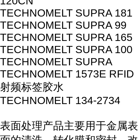
120CN
TECHNOMELT SUPRA 181
TECHNOMELT SUPRA 99
TECHNOMELT SUPRA 165
TECHNOMELT SUPRA 100
TECHNOMELT SUPRA
TECHNOMELT 1573E RFID
射频标签胶水
TECHNOMELT 134-2734
表面处理产品主要用于金属表