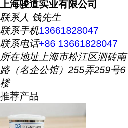
上海骏道实业有限公司
联系人
钱先生
联系手机
13661828047
联系电话
+86 13661828047
所在地址
上海市松江区泗砖南
路（名企公馆）255弄259号6
楼
推荐产品