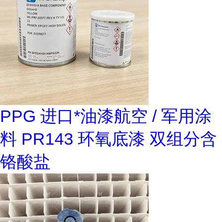
PPG 进口*油漆航空 / 军用涂
料 PR143 环氧底漆 双组分含
铬酸盐