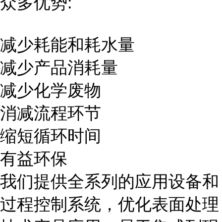
众多优势:
减少耗能和耗水量
减少产品消耗量
减少化学废物
消减流程环节
缩短循环时间
有益环保
我们提供全系列的应用设备和
过程控制系统，优化表面处理