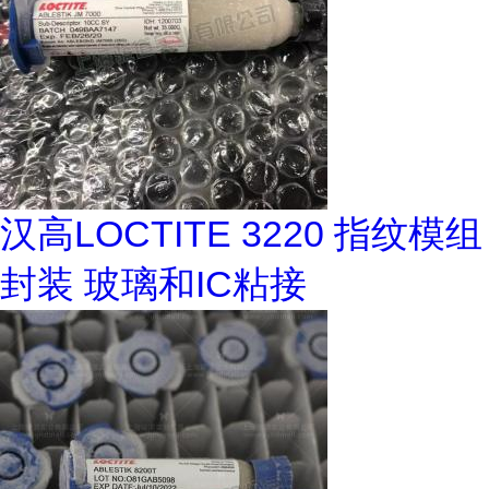
汉高LOCTITE 3220 指纹模组
封装 玻璃和IC粘接