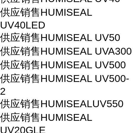
供应销售HUMISEAL
UV40LED
供应销售HUMISEAL UV50
供应销售HUMISEAL UVA300
供应销售HUMISEAL UV500
供应销售HUMISEAL UV500-
2
供应销售HUMISEALUV550
供应销售HUMISEAL
UV20GLE