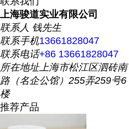
联系我们
上海骏道实业有限公司
联系人
钱先生
联系手机
13661828047
联系电话
+86 13661828047
所在地址
上海市松江区泗砖南
路（名企公馆）255弄259号6
楼
推荐产品