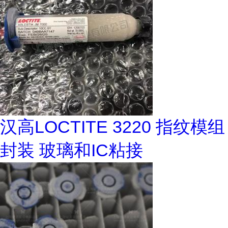
汉高LOCTITE 3220 指纹模组
封装 玻璃和IC粘接