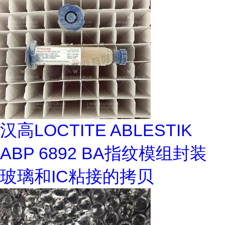
汉高LOCTITE ABLESTIK
ABP 6892 BA指纹模组封装
玻璃和IC粘接的拷贝