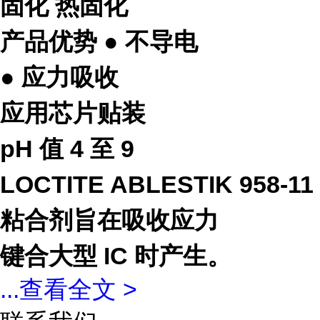
固化 热固化
产品优势 ● 不导电
● 应力吸收
应用芯片贴装
pH 值 4 至 9
LOCTITE ABLESTIK 958-11
粘合剂旨在吸收应力
键合大型 IC 时产生。
...
查看全文 >