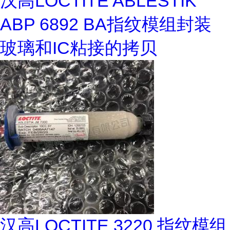
汉高LOCTITE ABLESTIK
ABP 6892 BA指纹模组封装
玻璃和IC粘接的拷贝
汉高LOCTITE 3220 指纹模组