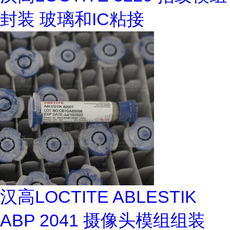
封装 玻璃和IC粘接
汉高LOCTITE ABLESTIK
ABP 2041 摄像头模组组装