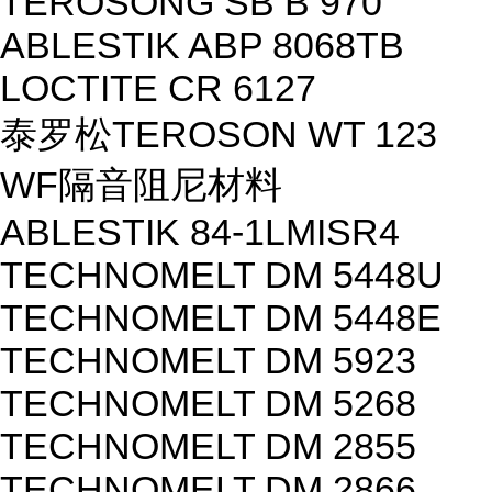
TEROSONG SB B 970
ABLESTIK ABP 8068TB
LOCTITE CR 6127
泰罗松TEROSON WT 123
WF隔音阻尼材料
ABLESTIK 84-1LMISR4
TECHNOMELT DM 5448U
TECHNOMELT DM 5448E
TECHNOMELT DM 5923
TECHNOMELT DM 5268
TECHNOMELT DM 2855
TECHNOMELT DM 2866