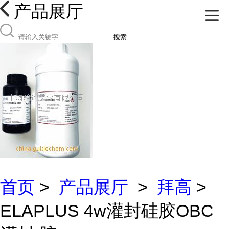
产品展厅
搜索
首页
>
产品展厅
>
拜高
>
ELAPLUS 4w灌封硅胶OBC