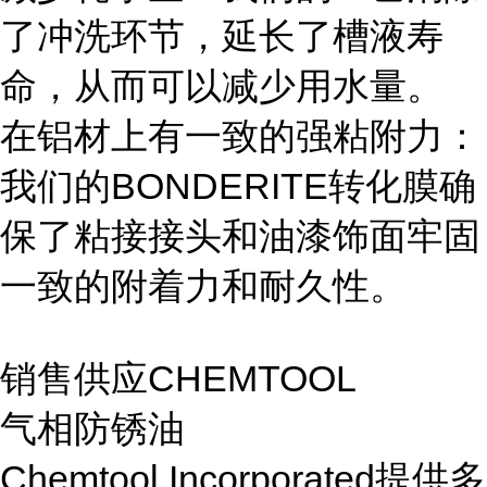
了冲洗环节，延长了槽液寿
命，从而可以减少用水量。
在铝材上有一致的强粘附力：
我们的BONDERITE转化膜确
保了粘接接头和油漆饰面牢固
一致的附着力和耐久性。
销售供应CHEMTOOL
气相防锈油
Chemtool Incorporated提供多