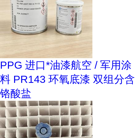
PPG 进口*油漆航空 / 军用涂
料 PR143 环氧底漆 双组分含
铬酸盐