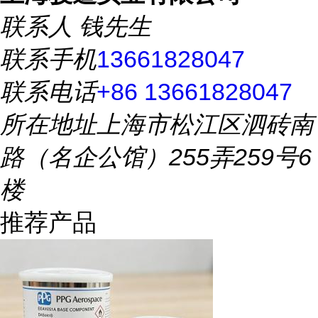
联系人
钱先生
联系手机
13661828047
联系电话
+86 13661828047
所在地址
上海市松江区泗砖南
路（名企公馆）255弄259号6
楼
推荐产品