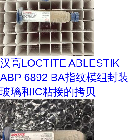
汉高LOCTITE ABLESTIK
ABP 6892 BA指纹模组封装
玻璃和IC粘接的拷贝