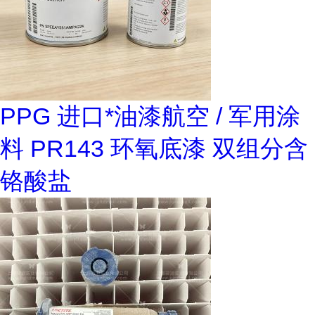
PPG 进口*油漆航空 / 军用涂
料 PR143 环氧底漆 双组分含
铬酸盐