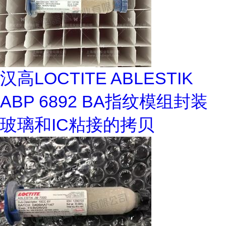
汉高LOCTITE ABLESTIK
ABP 6892 BA指纹模组封装
玻璃和IC粘接的拷贝