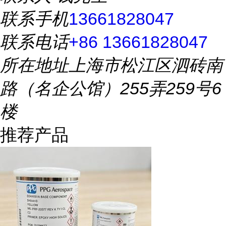
联系手机
13661828047
联系电话
+86 13661828047
所在地址
上海市松江区泗砖南
路（名企公馆）255弄259号6
楼
推荐产品