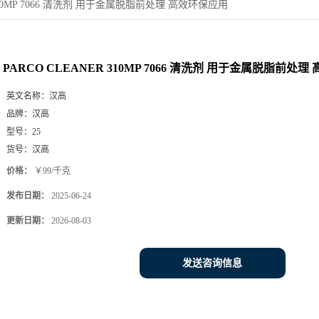
 310MP 7066 清洗剂 用于金属脱脂前处理 高效环保应用
PARCO CLEANER 310MP 7066 清洗剂 用于金属脱脂前处
英文名称：
汉高
品牌：
汉高
型号：
25
货号：
汉高
价格：
￥99/千克
发布日期：
2025-06-24
更新日期：
2026-08-03
发送咨询信息