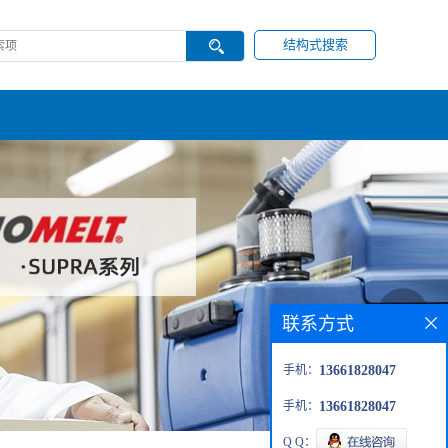
结构式搜索
联系方式
手机：
13661828047
手机：
13661828047
Q Q：