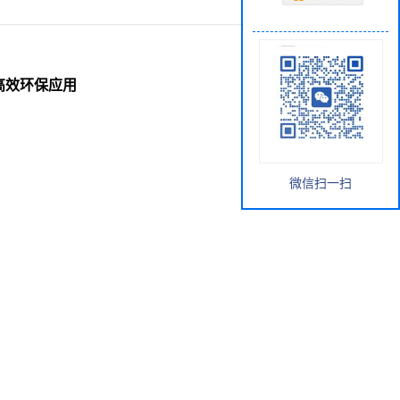
理 高效环保应用
微信扫一扫