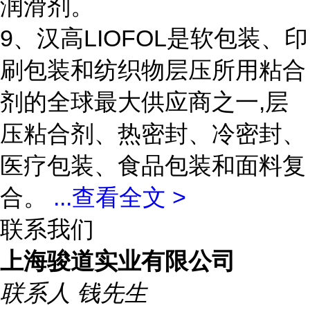
润滑剂。
9、汉高LIOFOL是软包装、印
刷包装和纺织物层压所用粘合
剂的全球最大供应商之一,层
压粘合剂、热密封、冷密封、
医疗包装、食品包装和面料复
合。
...
查看全文 >
联系我们
上海骏道实业有限公司
联系人
钱先生