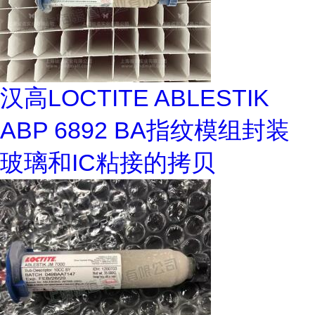
汉高LOCTITE ABLESTIK
ABP 6892 BA指纹模组封装
玻璃和IC粘接的拷贝