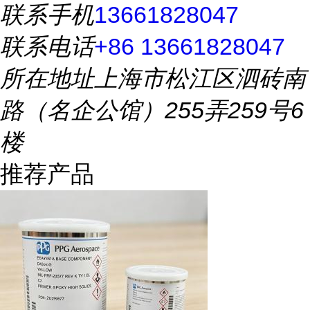
联系手机
13661828047
联系电话
+86 13661828047
所在地址
上海市松江区泗砖南
路（名企公馆）255弄259号6
楼
推荐产品