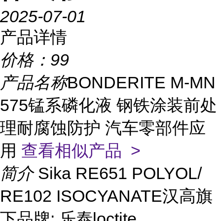
2025-07-01
产品详情
价格：
99
产品名称
BONDERITE M-MN
575锰系磷化液 钢铁涂装前处
理耐腐蚀防护 汽车零部件应
用
查看相似产品 >
简介
Sika RE651 POLYOL/
RE102 ISOCYANATE汉高旗
下品牌: 乐泰loctite、