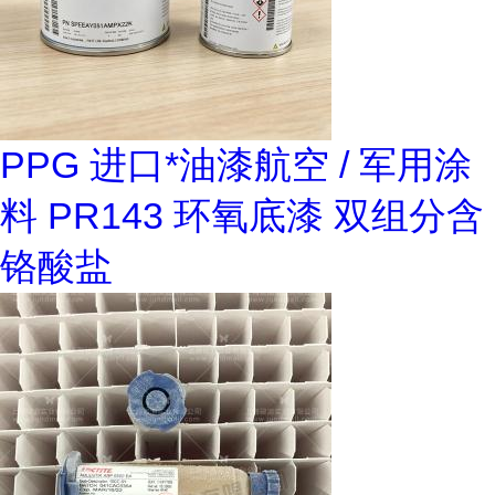
PPG 进口*油漆航空 / 军用涂
料 PR143 环氧底漆 双组分含
铬酸盐