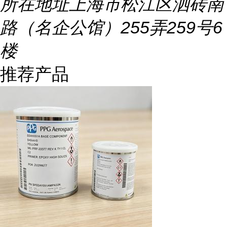
所在地址
上海市松江区泗砖南
路（名企公馆）255弄259号6
楼
推荐产品