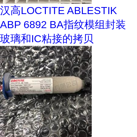
汉高LOCTITE ABLESTIK
ABP 6892 BA指纹模组封装
玻璃和IC粘接的拷贝