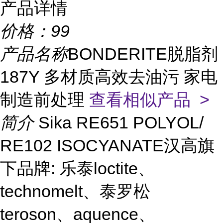
产品详情
价格：
99
产品名称
BONDERITE脱脂剂
187Y 多材质高效去油污 家电
制造前处理
查看相似产品 >
简介
Sika RE651 POLYOL/
RE102 ISOCYANATE汉高旗
下品牌: 乐泰loctite、
technomelt、泰罗松
teroson、aquence、