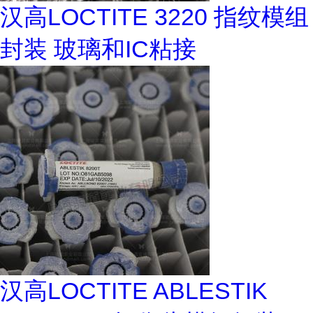
汉高LOCTITE 3220 指纹模组
封装 玻璃和IC粘接
汉高LOCTITE ABLESTIK