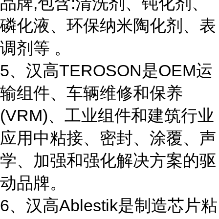
品牌,包含:清洗剂、钝化剂、
磷化液、环保纳米陶化剂、表
调剂等 。
5、汉高TEROSON是OEM运
输组件、车辆维修和保养
(VRM)、工业组件和建筑行业
应用中粘接、密封、涂覆、声
学、加强和强化解决方案的驱
动品牌。
6、汉高Ablestik是制造芯片粘