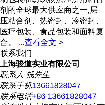
剂的全球最大供应商之一,层
压粘合剂、热密封、冷密封、
医疗包装、食品包装和面料复
合。
...
查看全文 >
联系我们
上海骏道实业有限公司
联系人
钱先生
联系手机
13661828047
联系电话
+86 13661828047