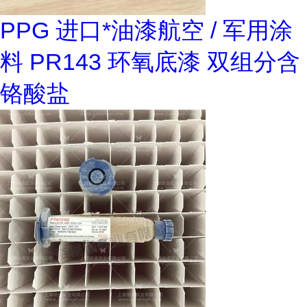
PPG 进口*油漆航空 / 军用涂
料 PR143 环氧底漆 双组分含
铬酸盐