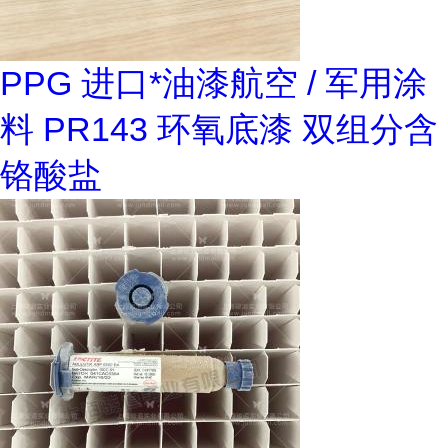
PPG 进口*油漆航空 / 军用涂
料 PR143 环氧底漆 双组分含
铬酸盐