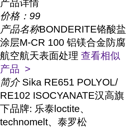
产品详情
价格：
99
产品名称
BONDERITE铬酸盐
涂层M-CR 100 铝镁合金防腐
航空航天表面处理
查看相似
产品 >
简介
Sika RE651 POLYOL/
RE102 ISOCYANATE汉高旗
下品牌: 乐泰loctite、
technomelt、泰罗松