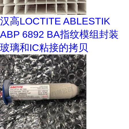
汉高LOCTITE ABLESTIK
ABP 6892 BA指纹模组封装
玻璃和IC粘接的拷贝