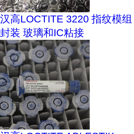
汉高LOCTITE 3220 指纹模组
封装 玻璃和IC粘接