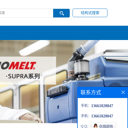
结构式搜索
联系方式
手机：
13661828047
手机：
13661828047
Q Q：