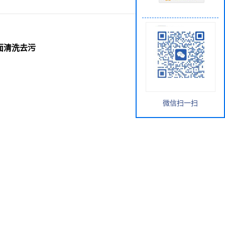
表面清洗去污
微信扫一扫