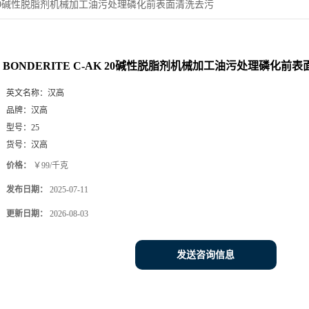
-AK 20碱性脱脂剂机械加工油污处理磷化前表面清洗去污
BONDERITE C-AK 20碱性脱脂剂机械加工油污处理磷化前
英文名称：
汉高
品牌：
汉高
型号：
25
货号：
汉高
价格：
￥99/千克
发布日期：
2025-07-11
更新日期：
2026-08-03
发送咨询信息