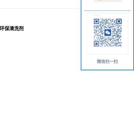
油污环保清洗剂
微信扫一扫