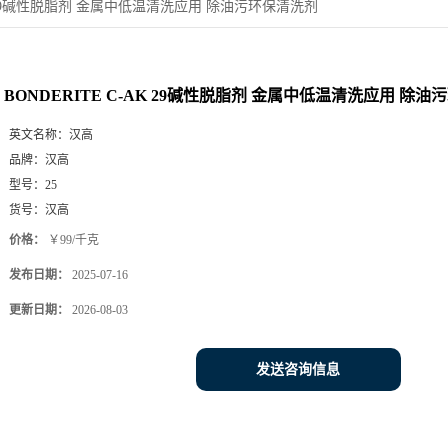
AK 29碱性脱脂剂 金属中低温清洗应用 除油污环保清洗剂
BONDERITE C-AK 29碱性脱脂剂 金属中低温清洗应用 除
英文名称：
汉高
品牌：
汉高
型号：
25
货号：
汉高
价格：
￥99/千克
发布日期：
2025-07-16
更新日期：
2026-08-03
发送咨询信息