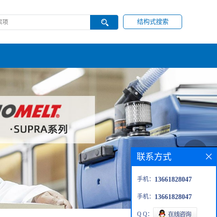
结构式搜索
联系方式
手机：
13661828047
手机：
13661828047
Q Q：