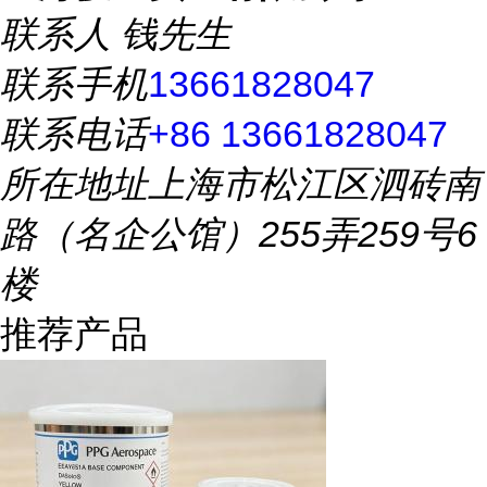
联系人
钱先生
联系手机
13661828047
联系电话
+86 13661828047
所在地址
上海市松江区泗砖南
路（名企公馆）255弄259号6
楼
推荐产品