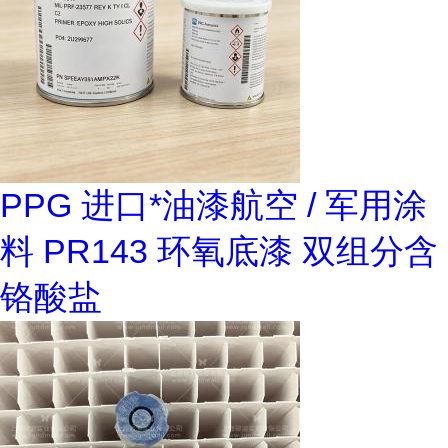
PPG 进口*油漆航空 / 军用涂
料 PR143 环氧底漆 双组分含
铬酸盐