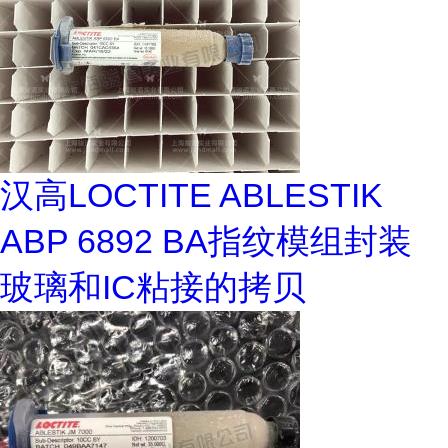
汉高LOCTITE ABLESTIK
ABP 6892 BA指纹模组封装
玻璃和IC粘接的拷贝