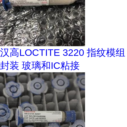
汉高LOCTITE 3220 指纹模组
封装 玻璃和IC粘接