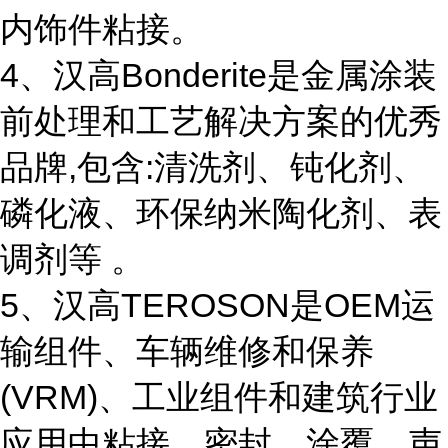
内饰件粘接。
4、汉高Bonderite是金属涂装
前处理和工艺解决方案的优秀
品牌,包含:清洗剂、钝化剂、
磷化液、环保纳米陶化剂、表
调剂等 。
5、汉高TEROSON是OEM运
输组件、车辆维修和保养
(VRM)、工业组件和建筑行业
应用中粘接、密封、涂覆、声