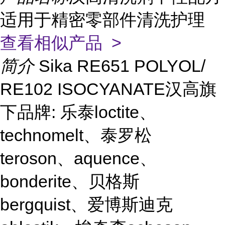
适用于精密零部件清洗护理
查看相似产品 >
简介
Sika RE651 POLYOL/
RE102 ISOCYANATE汉高旗
下品牌: 乐泰loctite、
technomelt、泰罗松
teroson、aquence、
bonderite、贝格斯
bergquist、爱博斯迪克