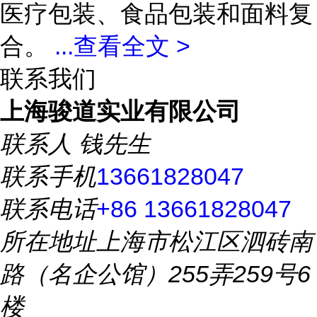
医疗包装、食品包装和面料复
合。
...
查看全文 >
联系我们
上海骏道实业有限公司
联系人
钱先生
联系手机
13661828047
联系电话
+86 13661828047
所在地址
上海市松江区泗砖南
路（名企公馆）255弄259号6
楼