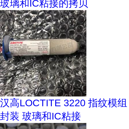
玻璃和IC粘接的拷贝
汉高LOCTITE 3220 指纹模组
封装 玻璃和IC粘接