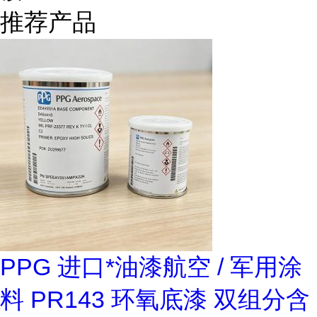
推荐产品
PPG 进口*油漆航空 / 军用涂
料 PR143 环氧底漆 双组分含