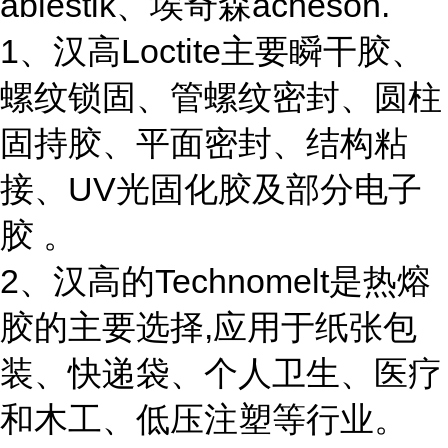
ablestik、埃奇森acheson.
1、汉高Loctite主要瞬干胶、
螺纹锁固、管螺纹密封、圆柱
固持胶、平面密封、结构粘
接、UV光固化胶及部分电子
胶 。
2、汉高的Technomelt是热熔
胶的主要选择,应用于纸张包
装、快递袋、个人卫生、医疗
和木工、低压注塑等行业。