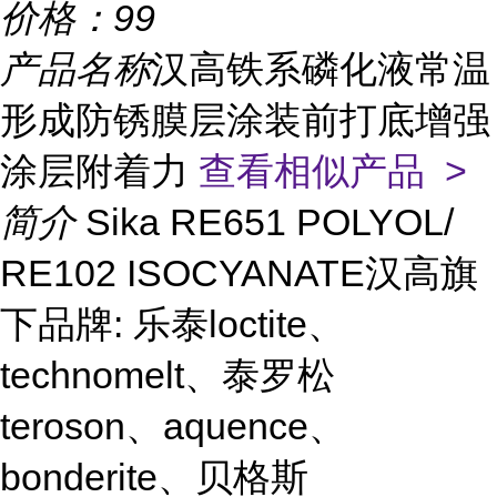
价格：
99
产品名称
汉高铁系磷化液常温
形成防锈膜层涂装前打底增强
涂层附着力
查看相似产品 >
简介
Sika RE651 POLYOL/
RE102 ISOCYANATE汉高旗
下品牌: 乐泰loctite、
technomelt、泰罗松
teroson、aquence、
bonderite、贝格斯