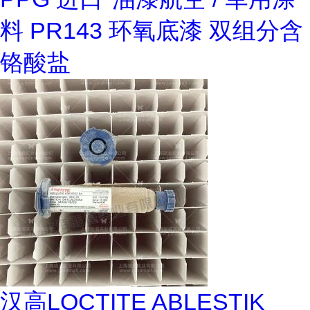
料 PR143 环氧底漆 双组分含
铬酸盐
汉高LOCTITE ABLESTIK