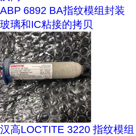
ABP 6892 BA指纹模组封装
玻璃和IC粘接的拷贝
汉高LOCTITE 3220 指纹模组