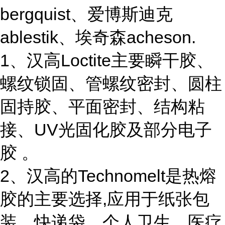
bergquist、爱博斯迪克
ablestik、埃奇森acheson.
1、汉高Loctite主要瞬干胶、
螺纹锁固、管螺纹密封、圆柱
固持胶、平面密封、结构粘
接、UV光固化胶及部分电子
胶 。
2、汉高的Technomelt是热熔
胶的主要选择,应用于纸张包
装、快递袋、个人卫生、医疗