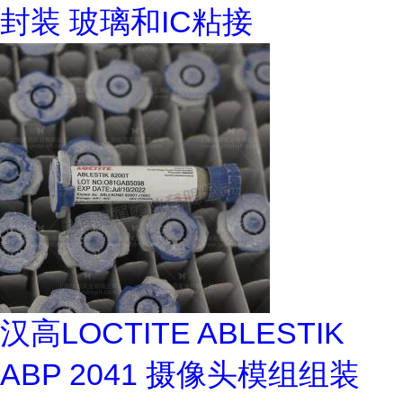
封装 玻璃和IC粘接
汉高LOCTITE ABLESTIK
ABP 2041 摄像头模组组装