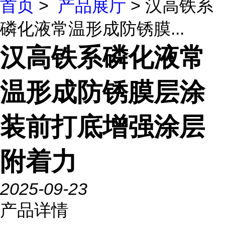
首页
>
产品展厅
> 汉高铁系
磷化液常温形成防锈膜...
汉高铁系磷化液常
温形成防锈膜层涂
装前打底增强涂层
附着力
2025-09-23
产品详情