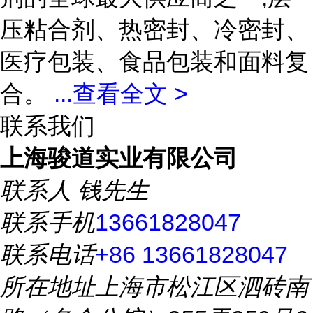
压粘合剂、热密封、冷密封、
医疗包装、食品包装和面料复
合。
...
查看全文 >
联系我们
上海骏道实业有限公司
联系人
钱先生
联系手机
13661828047
联系电话
+86 13661828047
所在地址
上海市松江区泗砖南