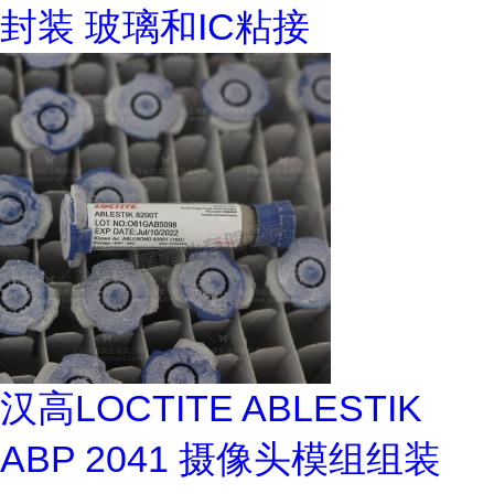
封装 玻璃和IC粘接
汉高LOCTITE ABLESTIK
ABP 2041 摄像头模组组装