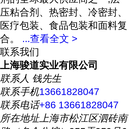
压粘合剂、热密封、冷密封、
医疗包装、食品包装和面料复
合。
...
查看全文 >
联系我们
上海骏道实业有限公司
联系人
钱先生
联系手机
13661828047
联系电话
+86 13661828047
所在地址
上海市松江区泗砖南