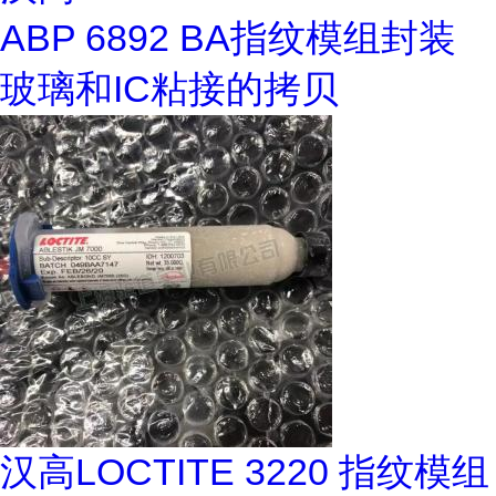
ABP 6892 BA指纹模组封装
玻璃和IC粘接的拷贝
汉高LOCTITE 3220 指纹模组