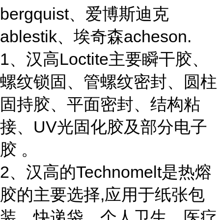
bergquist、爱博斯迪克
ablestik、埃奇森acheson.
1、汉高Loctite主要瞬干胶、
螺纹锁固、管螺纹密封、圆柱
固持胶、平面密封、结构粘
接、UV光固化胶及部分电子
胶 。
2、汉高的Technomelt是热熔
胶的主要选择,应用于纸张包
装、快递袋、个人卫生、医疗