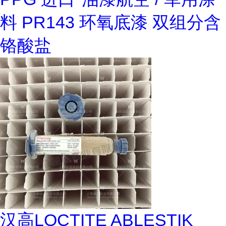
料 PR143 环氧底漆 双组分含
铬酸盐
汉高LOCTITE ABLESTIK