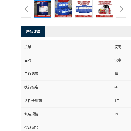
产品详请
货号
汉高
品牌
汉高
10
工作温度
tds
执行标准
活性使用期
1年
25
包装规格
CAS编号