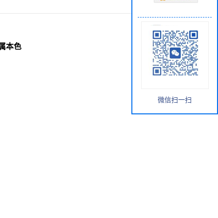
属本色
微信扫一扫