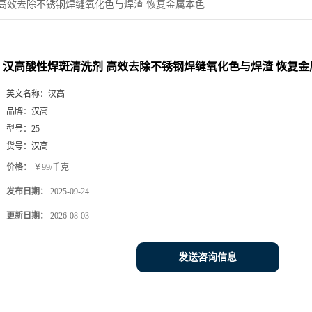
高效去除不锈钢焊缝氧化色与焊渣 恢复金属本色
汉高酸性焊斑清洗剂 高效去除不锈钢焊缝氧化色与焊渣 恢复金
英文名称：
汉高
品牌：
汉高
型号：
25
货号：
汉高
价格：
￥99/千克
发布日期：
2025-09-24
更新日期：
2026-08-03
发送咨询信息