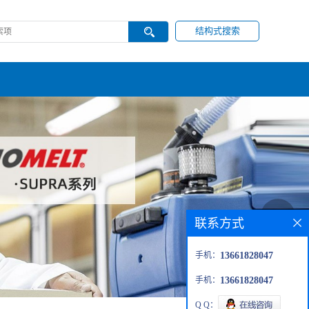
结构式搜索
联系方式
手机：
13661828047
手机：
13661828047
Q Q：