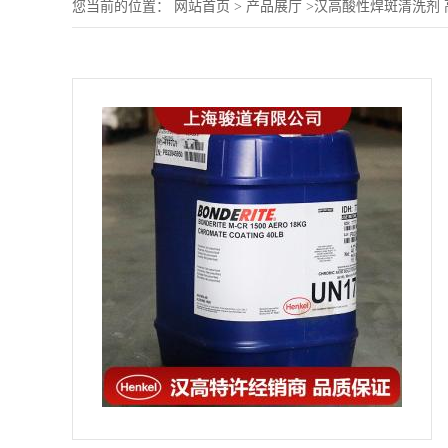
您当前的位置：
网站首页
>
产品展厅
>
汉高酸性焊斑清洗剂 