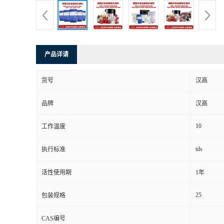
产品详请
货号
汉高
品牌
汉高
10
工作温度
tds
执行标准
活性使用期
1年
25
包装规格
CAS编号