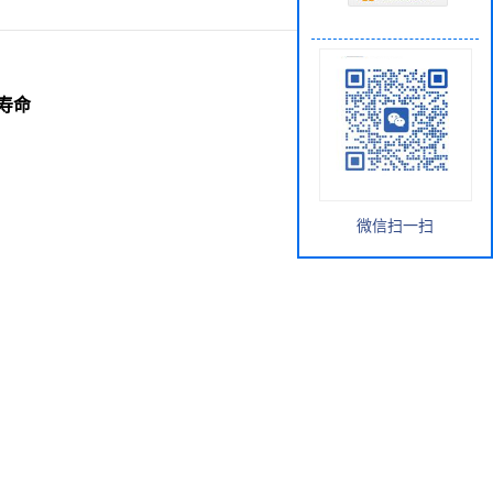
寿命
微信扫一扫