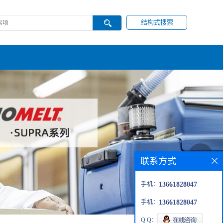
结构式搜索
联系方式
手机：
13661828047
手机：
13661828047
Q Q：