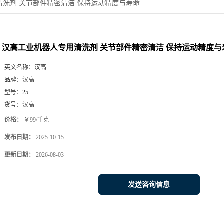
洗剂 关节部件精密清洁 保持运动精度与寿命
汉高工业机器人专用清洗剂 关节部件精密清洁 保持运动精度与
英文名称：
汉高
品牌：
汉高
型号：
25
货号：
汉高
价格：
￥99/千克
发布日期：
2025-10-15
更新日期：
2026-08-03
发送咨询信息