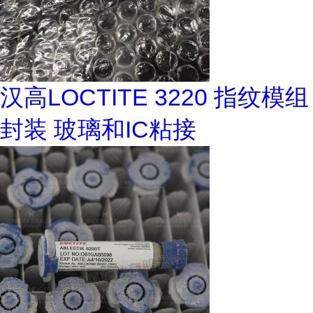
汉高LOCTITE 3220 指纹模组
封装 玻璃和IC粘接