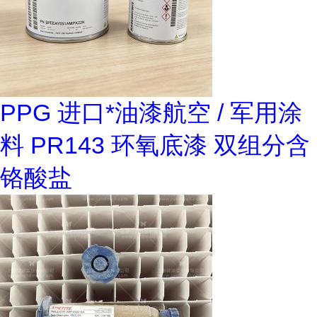
PPG 进口*油漆航空 / 军用涂
料 PR143 环氧底漆 双组分含
铬酸盐