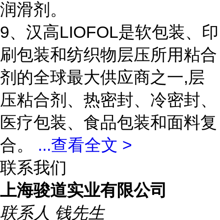
润滑剂。
9、汉高LIOFOL是软包装、印
刷包装和纺织物层压所用粘合
剂的全球最大供应商之一,层
压粘合剂、热密封、冷密封、
医疗包装、食品包装和面料复
合。
...
查看全文 >
联系我们
上海骏道实业有限公司
联系人
钱先生