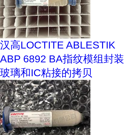
汉高LOCTITE ABLESTIK
ABP 6892 BA指纹模组封装
玻璃和IC粘接的拷贝