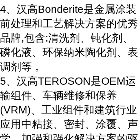
4、汉高Bonderite是金属涂装
前处理和工艺解决方案的优秀
品牌,包含:清洗剂、钝化剂、
磷化液、环保纳米陶化剂、表
调剂等 。
5、汉高TEROSON是OEM运
输组件、车辆维修和保养
(VRM)、工业组件和建筑行业
应用中粘接、密封、涂覆、声
学、加强和强化解决方案的驱