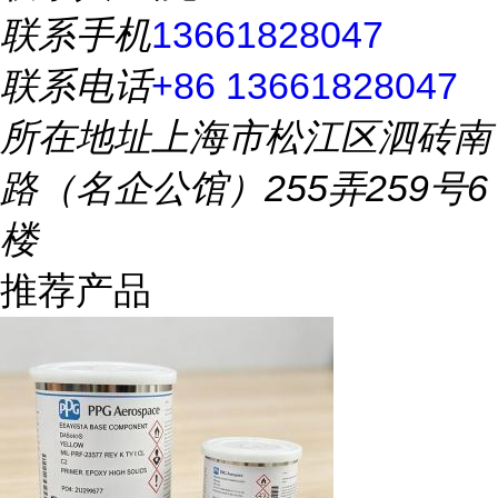
联系手机
13661828047
联系电话
+86 13661828047
所在地址
上海市松江区泗砖南
路（名企公馆）255弄259号6
楼
推荐产品