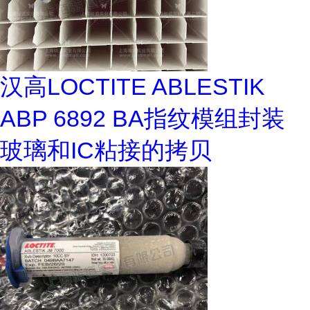
汉高LOCTITE ABLESTIK
ABP 6892 BA指纹模组封装
玻璃和IC粘接的拷贝