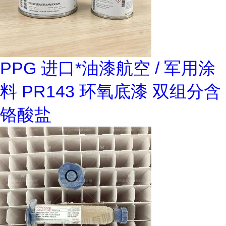
PPG 进口*油漆航空 / 军用涂
料 PR143 环氧底漆 双组分含
铬酸盐