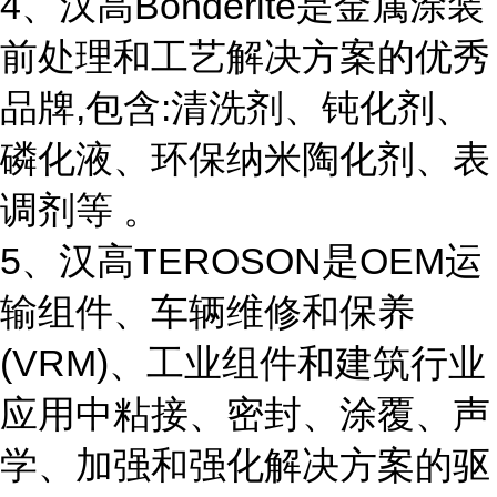
4、汉高Bonderite是金属涂装
前处理和工艺解决方案的优秀
品牌,包含:清洗剂、钝化剂、
磷化液、环保纳米陶化剂、表
调剂等 。
5、汉高TEROSON是OEM运
输组件、车辆维修和保养
(VRM)、工业组件和建筑行业
应用中粘接、密封、涂覆、声
学、加强和强化解决方案的驱