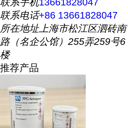
联系手机
13661828047
联系电话
+86 13661828047
所在地址
上海市松江区泗砖南
路（名企公馆）255弄259号6
楼
推荐产品