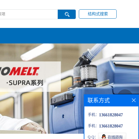
结构式搜索
联系方式
手机：
13661828047
手机：
13661828047
Q Q：