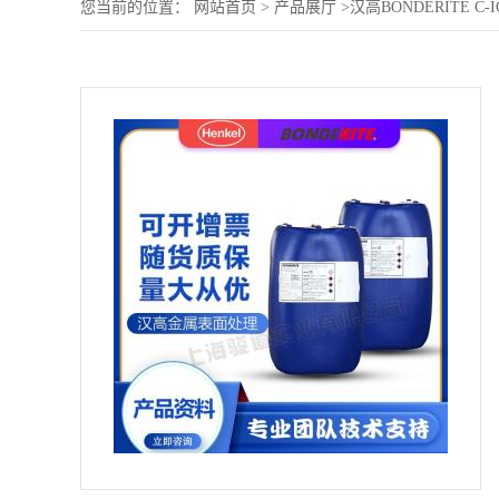
您当前的位置：
网站首页
>
产品展厅
>
汉高BONDERITE 