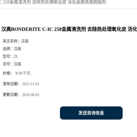
C-IC 258金属清洗剂 去除热处理氧化皮 活化金属表面脱脂剂
汉高BONDERITE C-IC 258金属清洗剂 去除热处理氧化皮 
英文名称：
汉高
品牌：
汉高
型号：
25
货号：
汉高
价格：
￥99/千克
发布日期：
2025-11-03
更新日期：
2026-08-03
发送咨询信息