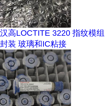
汉高LOCTITE 3220 指纹模组
封装 玻璃和IC粘接