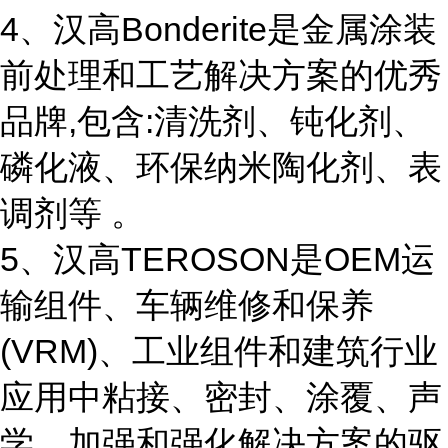
4、汉高Bonderite是金属涂装
前处理和工艺解决方案的优秀
品牌,包含:清洗剂、钝化剂、
磷化液、环保纳米陶化剂、表
调剂等 。
5、汉高TEROSON是OEM运
输组件、车辆维修和保养
(VRM)、工业组件和建筑行业
应用中粘接、密封、涂覆、声
学、加强和强化解决方案的驱