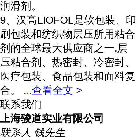
润滑剂。
9、汉高LIOFOL是软包装、印
刷包装和纺织物层压所用粘合
剂的全球最大供应商之一,层
压粘合剂、热密封、冷密封、
医疗包装、食品包装和面料复
合。
...
查看全文 >
联系我们
上海骏道实业有限公司
联系人
钱先生