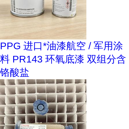
PPG 进口*油漆航空 / 军用涂
料 PR143 环氧底漆 双组分含
铬酸盐