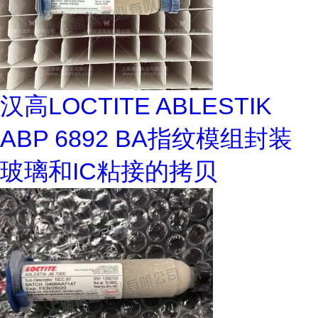
汉高LOCTITE ABLESTIK
ABP 6892 BA指纹模组封装
玻璃和IC粘接的拷贝