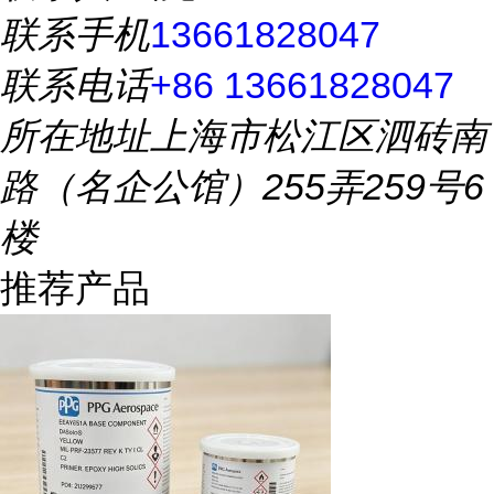
联系手机
13661828047
联系电话
+86 13661828047
所在地址
上海市松江区泗砖南
路（名企公馆）255弄259号6
楼
推荐产品