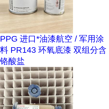
PPG 进口*油漆航空 / 军用涂
料 PR143 环氧底漆 双组分含
铬酸盐