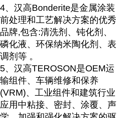
4、汉高Bonderite是金属涂装
前处理和工艺解决方案的优秀
品牌,包含:清洗剂、钝化剂、
磷化液、环保纳米陶化剂、表
调剂等 。
5、汉高TEROSON是OEM运
输组件、车辆维修和保养
(VRM)、工业组件和建筑行业
应用中粘接、密封、涂覆、声
学、加强和强化解决方案的驱