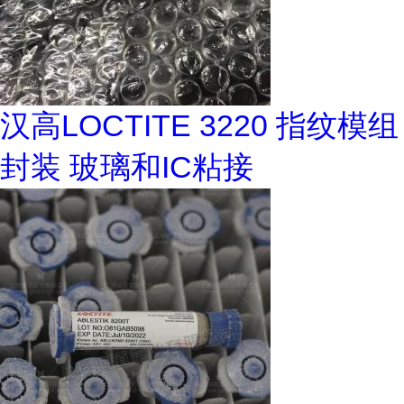
汉高LOCTITE 3220 指纹模组
封装 玻璃和IC粘接