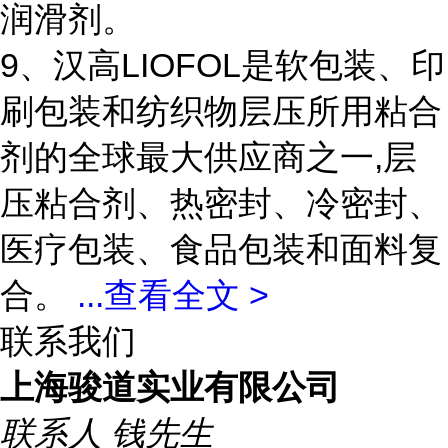
润滑剂。
9、汉高LIOFOL是软包装、印
刷包装和纺织物层压所用粘合
剂的全球最大供应商之一,层
压粘合剂、热密封、冷密封、
医疗包装、食品包装和面料复
合。
...
查看全文 >
联系我们
上海骏道实业有限公司
联系人
钱先生