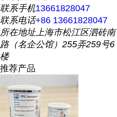
联系手机
13661828047
联系电话
+86 13661828047
所在地址
上海市松江区泗砖南
路（名企公馆）255弄259号6
楼
推荐产品