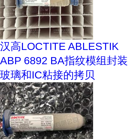
汉高LOCTITE ABLESTIK
ABP 6892 BA指纹模组封装
玻璃和IC粘接的拷贝