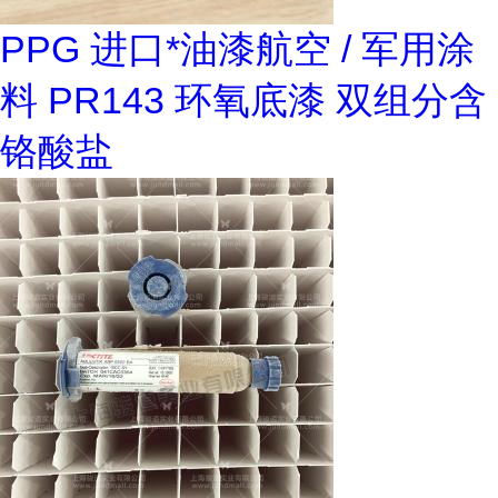
PPG 进口*油漆航空 / 军用涂
料 PR143 环氧底漆 双组分含
铬酸盐