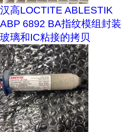
汉高LOCTITE ABLESTIK
ABP 6892 BA指纹模组封装
玻璃和IC粘接的拷贝