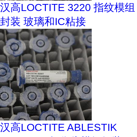
汉高LOCTITE 3220 指纹模组
封装 玻璃和IC粘接
汉高LOCTITE ABLESTIK