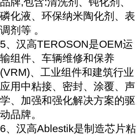
品牌,包含:清洗剂、钝化剂、
磷化液、环保纳米陶化剂、表
调剂等 。
5、汉高TEROSON是OEM运
输组件、车辆维修和保养
(VRM)、工业组件和建筑行业
应用中粘接、密封、涂覆、声
学、加强和强化解决方案的驱
动品牌。
6、汉高Ablestik是制造芯片粘