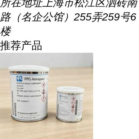
所在地址
上海市松江区泗砖南
路（名企公馆）255弄259号6
楼
推荐产品