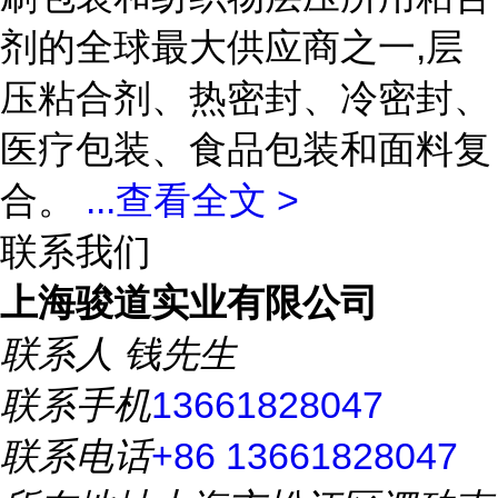
剂的全球最大供应商之一,层
压粘合剂、热密封、冷密封、
医疗包装、食品包装和面料复
合。
...
查看全文 >
联系我们
上海骏道实业有限公司
联系人
钱先生
联系手机
13661828047
联系电话
+86 13661828047