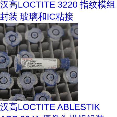
汉高LOCTITE 3220 指纹模组
封装 玻璃和IC粘接
汉高LOCTITE ABLESTIK