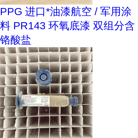
PPG 进口*油漆航空 / 军用涂
料 PR143 环氧底漆 双组分含
铬酸盐