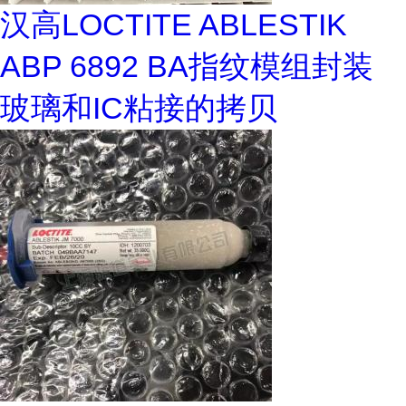
汉高LOCTITE ABLESTIK
ABP 6892 BA指纹模组封装
玻璃和IC粘接的拷贝