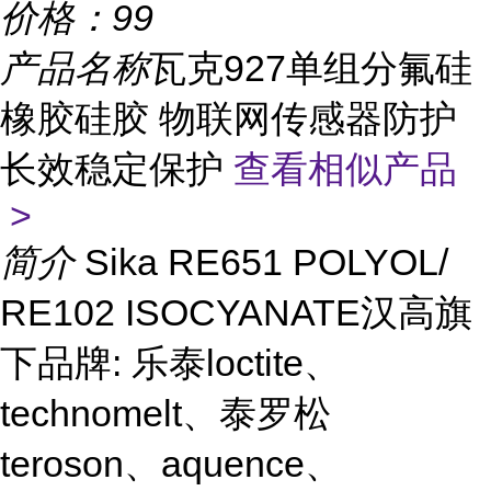
价格：
99
产品名称
瓦克927单组分氟硅
橡胶硅胶 物联网传感器防护
长效稳定保护
查看相似产品
>
简介
Sika RE651 POLYOL/
RE102 ISOCYANATE汉高旗
下品牌: 乐泰loctite、
technomelt、泰罗松
teroson、aquence、