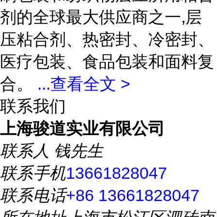
剂的全球最大供应商之一,层
压粘合剂、热密封、冷密封、
医疗包装、食品包装和面料复
合。
...
查看全文 >
联系我们
上海骏道实业有限公司
联系人
钱先生
联系手机
13661828047
联系电话
+86 13661828047