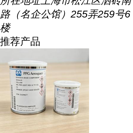
所在地址
上海市松江区泗砖南
路（名企公馆）255弄259号6
楼
推荐产品