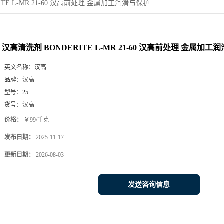
ITE L-MR 21-60 汉高前处理 金属加工润滑与保护
汉高清洗剂 BONDERITE L-MR 21-60 汉高前处理 金属加工
英文名称：
汉高
品牌：
汉高
型号：
25
货号：
汉高
价格：
￥99/千克
发布日期：
2025-11-17
更新日期：
2026-08-03
发送咨询信息