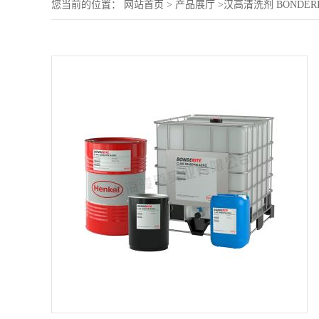
您当前的位置：
网站首页
>
产品展厅
>
汉高清洗剂 BONDER