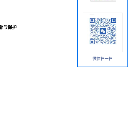
润滑与保护
微信扫一扫