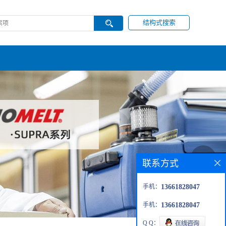
结构式搜索
联系方式
手机：
13661828047
手机：
13661828047
Q Q：