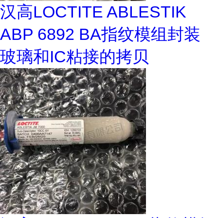
汉高LOCTITE ABLESTIK
ABP 6892 BA指纹模组封装
玻璃和IC粘接的拷贝