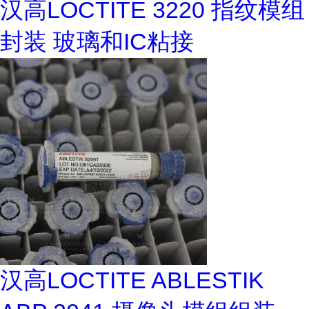
汉高LOCTITE 3220 指纹模组
封装 玻璃和IC粘接
汉高LOCTITE ABLESTIK