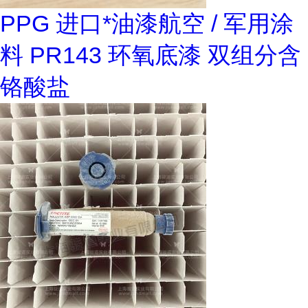
PPG 进口*油漆航空 / 军用涂
料 PR143 环氧底漆 双组分含
铬酸盐