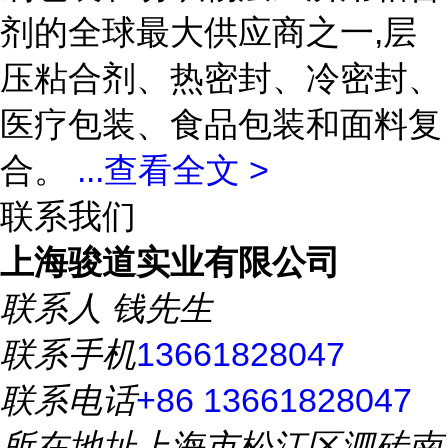
剂的全球最大供应商之一,层
压粘合剂、热密封、冷密封、
医疗包装、食品包装和面料复
合。
...
查看全文 >
联系我们
上海骏道实业有限公司
联系人
钱先生
联系手机
13661828047
联系电话
+86 13661828047
所在地址
上海市松江区泗砖南