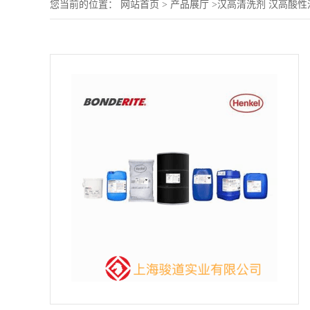
您当前的位置：
网站首页
>
产品展厅
>
汉高清洗剂 汉高酸性清洗