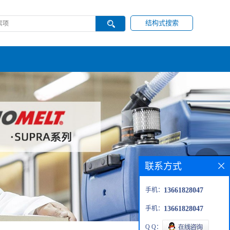
结构式搜索
联系方式
手机：
13661828047
手机：
13661828047
Q Q：