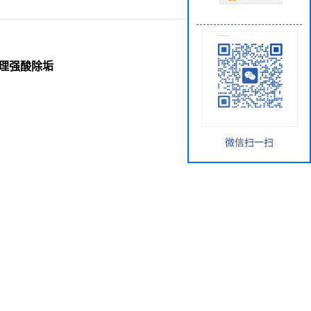
前处理强酸除垢
微信扫一扫