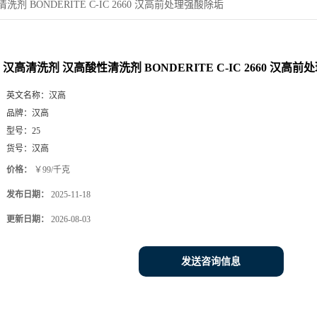
剂 BONDERITE C-IC 2660 汉高前处理强酸除垢
汉高清洗剂 汉高酸性清洗剂 BONDERITE C-IC 2660 汉高
英文名称：
汉高
品牌：
汉高
型号：
25
货号：
汉高
价格：
￥99/千克
发布日期：
2025-11-18
更新日期：
2026-08-03
发送咨询信息