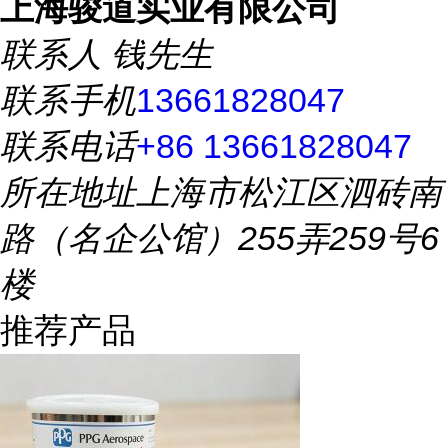
上海骏道实业有限公司
联系人
钱先生
联系手机
13661828047
联系电话
+86 13661828047
所在地址
上海市松江区泗砖南
路（名企公馆）255弄259号6
楼
推荐产品