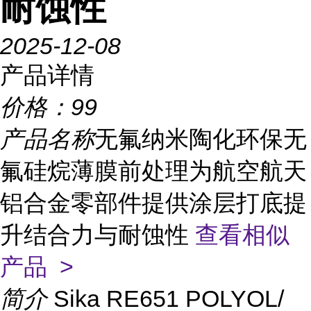
耐蚀性
2025-12-08
产品详情
价格：
99
产品名称
无氟纳米陶化环保无
氟硅烷薄膜前处理为航空航天
铝合金零部件提供涂层打底提
升结合力与耐蚀性
查看相似
产品 >
简介
Sika RE651 POLYOL/