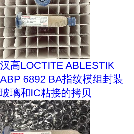
汉高LOCTITE ABLESTIK
ABP 6892 BA指纹模组封装
玻璃和IC粘接的拷贝