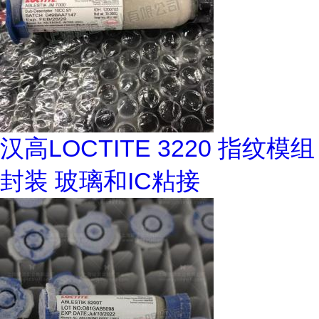
汉高LOCTITE 3220 指纹模组
封装 玻璃和IC粘接