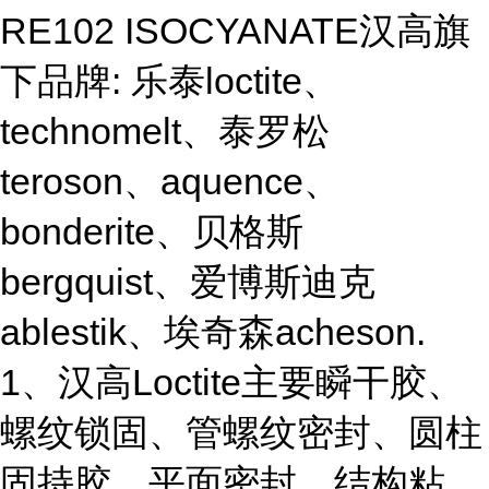
RE102 ISOCYANATE汉高旗
下品牌: 乐泰loctite、
technomelt、泰罗松
teroson、aquence、
bonderite、贝格斯
bergquist、爱博斯迪克
ablestik、埃奇森acheson.
1、汉高Loctite主要瞬干胶、
螺纹锁固、管螺纹密封、圆柱
固持胶、平面密封、结构粘