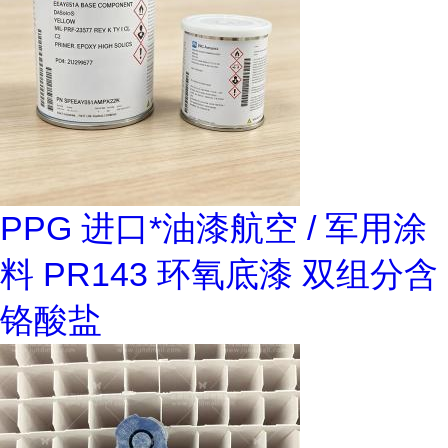
PPG 进口*油漆航空 / 军用涂
料 PR143 环氧底漆 双组分含
铬酸盐