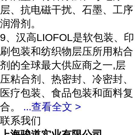
层、抗电磁干扰、石墨、工序
润滑剂。
9、汉高LIOFOL是软包装、印
刷包装和纺织物层压所用粘合
剂的全球最大供应商之一,层
压粘合剂、热密封、冷密封、
医疗包装、食品包装和面料复
合。
...
查看全文 >
联系我们
上海骏道实业有限公司