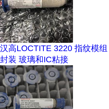
汉高LOCTITE 3220 指纹模组
封装 玻璃和IC粘接