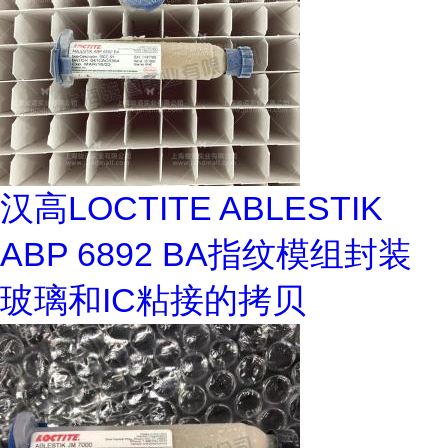
汉高LOCTITE ABLESTIK
ABP 6892 BA指纹模组封装
玻璃和IC粘接的拷贝