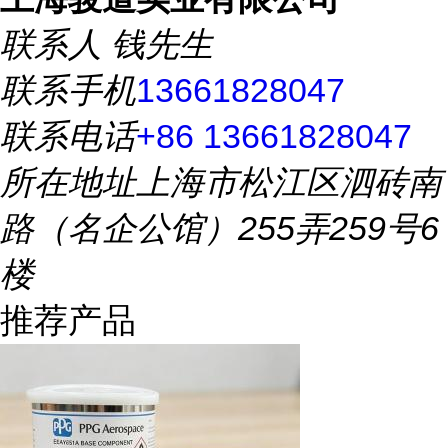
联系人
钱先生
联系手机
13661828047
联系电话
+86 13661828047
所在地址
上海市松江区泗砖南
路（名企公馆）255弄259号6
楼
推荐产品