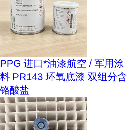
PPG 进口*油漆航空 / 军用涂
料 PR143 环氧底漆 双组分含
铬酸盐