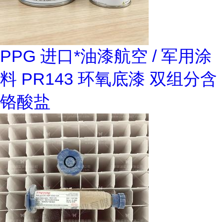
PPG 进口*油漆航空 / 军用涂
料 PR143 环氧底漆 双组分含
铬酸盐