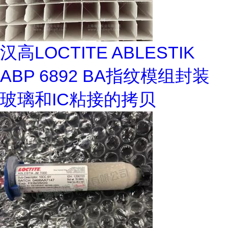
汉高LOCTITE ABLESTIK
ABP 6892 BA指纹模组封装
玻璃和IC粘接的拷贝