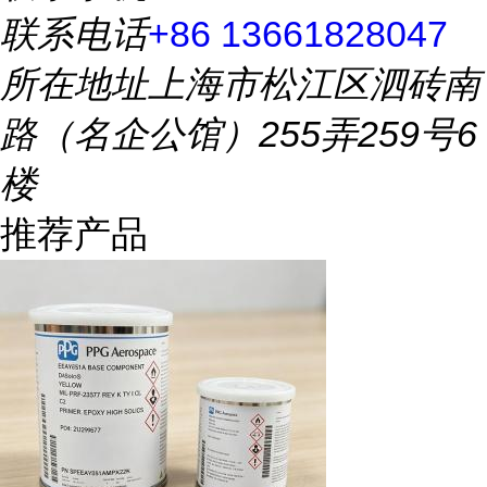
联系电话
+86 13661828047
所在地址
上海市松江区泗砖南
路（名企公馆）255弄259号6
楼
推荐产品