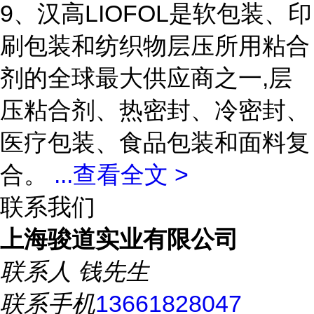
9、汉高LIOFOL是软包装、印
刷包装和纺织物层压所用粘合
剂的全球最大供应商之一,层
压粘合剂、热密封、冷密封、
医疗包装、食品包装和面料复
合。
...
查看全文 >
联系我们
上海骏道实业有限公司
联系人
钱先生
联系手机
13661828047