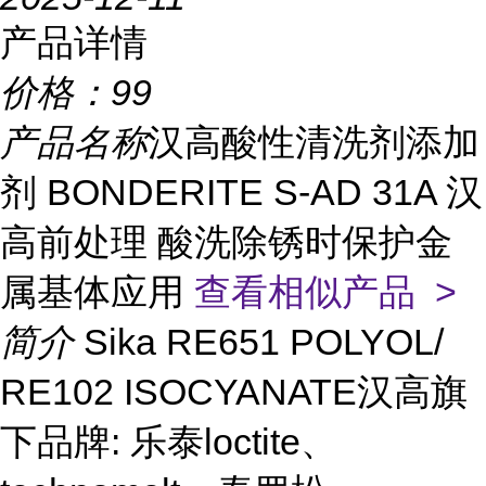
产品详情
价格：
99
产品名称
汉高酸性清洗剂添加
剂 BONDERITE S-AD 31A 汉
高前处理 酸洗除锈时保护金
属基体应用
查看相似产品 >
简介
Sika RE651 POLYOL/
RE102 ISOCYANATE汉高旗
下品牌: 乐泰loctite、