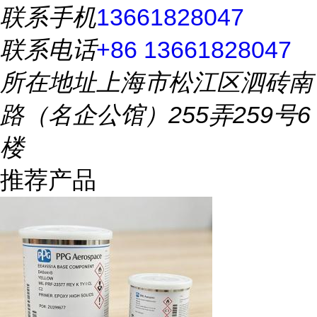
联系手机
13661828047
联系电话
+86 13661828047
所在地址
上海市松江区泗砖南
路（名企公馆）255弄259号6
楼
推荐产品