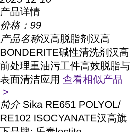
产品详情
价格：
99
产品名称
汉高脱脂剂汉高
BONDERITE碱性清洗剂汉高
前处理重油污工件高效脱脂与
表面清洁应用
查看相似产品
>
简介
Sika RE651 POLYOL/
RE102 ISOCYANATE汉高旗
下品牌: 乐泰loctite、