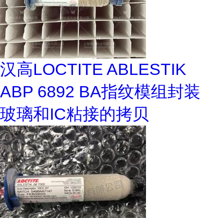
汉高LOCTITE ABLESTIK
ABP 6892 BA指纹模组封装
玻璃和IC粘接的拷贝