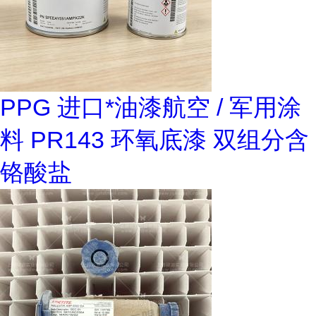
PPG 进口*油漆航空 / 军用涂
料 PR143 环氧底漆 双组分含
铬酸盐