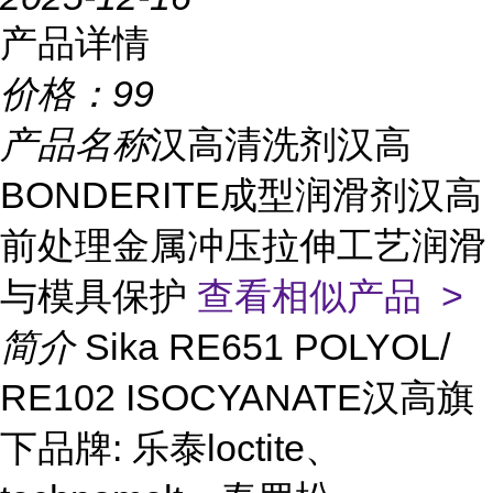
产品详情
价格：
99
产品名称
汉高清洗剂汉高
BONDERITE成型润滑剂汉高
前处理金属冲压拉伸工艺润滑
与模具保护
查看相似产品 >
简介
Sika RE651 POLYOL/
RE102 ISOCYANATE汉高旗
下品牌: 乐泰loctite、