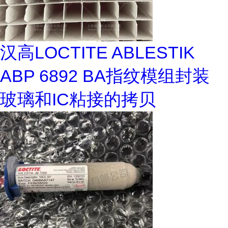
汉高LOCTITE ABLESTIK
ABP 6892 BA指纹模组封装
玻璃和IC粘接的拷贝