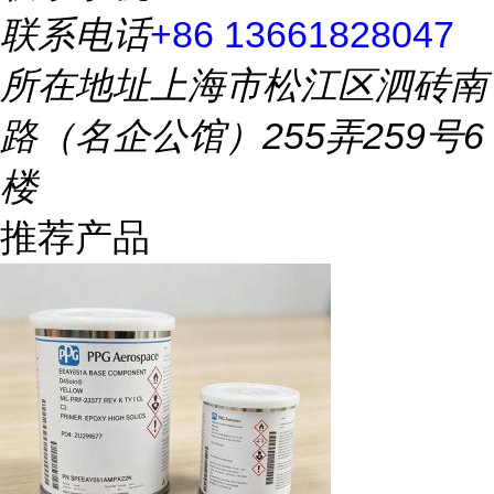
联系电话
+86 13661828047
所在地址
上海市松江区泗砖南
路（名企公馆）255弄259号6
楼
推荐产品