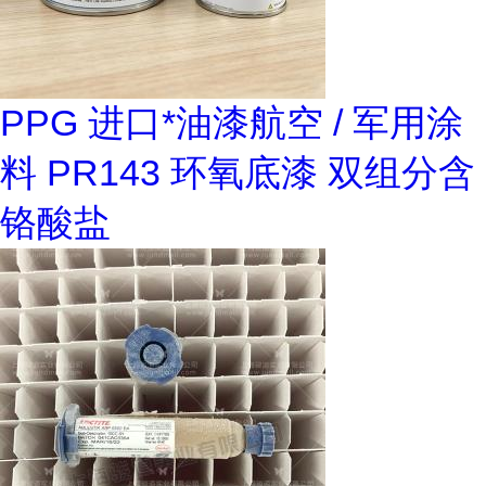
PPG 进口*油漆航空 / 军用涂
料 PR143 环氧底漆 双组分含
铬酸盐