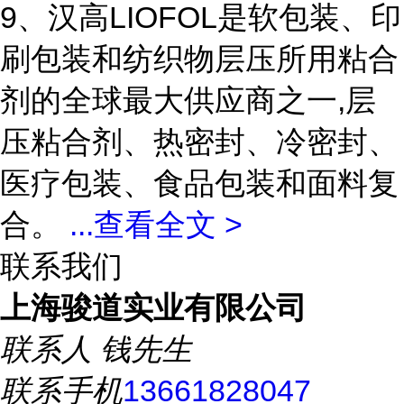
9、汉高LIOFOL是软包装、印
刷包装和纺织物层压所用粘合
剂的全球最大供应商之一,层
压粘合剂、热密封、冷密封、
医疗包装、食品包装和面料复
合。
...
查看全文 >
联系我们
上海骏道实业有限公司
联系人
钱先生
联系手机
13661828047